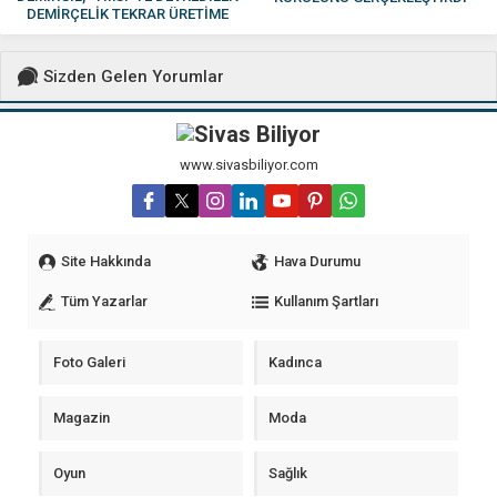
DEMİRÇELİK TEKRAR ÜRETİME
GEÇMELİ”
Sizden Gelen Yorumlar
www.sivasbiliyor.com
Site Hakkında
Hava Durumu
Tüm Yazarlar
Kullanım Şartları
Foto Galeri
Kadınca
Magazin
Moda
Oyun
Sağlık