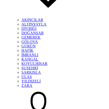
AKINCILAR
ALTINYAYLA
DİVRİĞİ
DOĞANŞAR
GEMEREK
GÖLOVA
GÜRÜN
HAFİK
İMRANLI
KANGAL
KOYULHİSAR
SUŞEHRİ
ŞARKIŞLA
ULAŞ
YILDIZELİ
ZARA