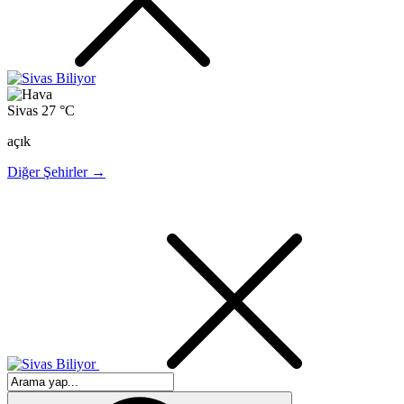
Sivas
27 °C
açık
Diğer Şehirler →