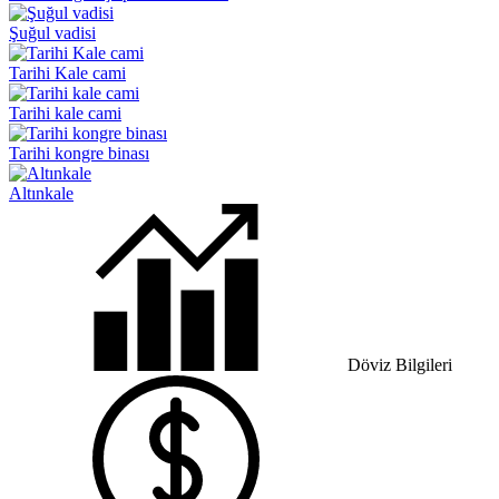
Şuğul vadisi
Tarihi Kale cami
Tarihi kale cami
Tarihi kongre binası
Altınkale
Döviz Bilgileri