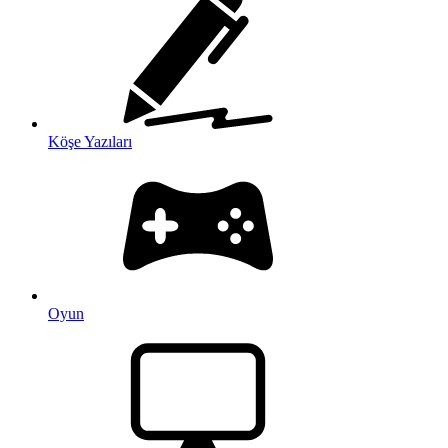
Köşe Yazıları
Oyun