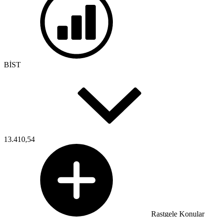
BİST
13.410,54
Rastgele Konular