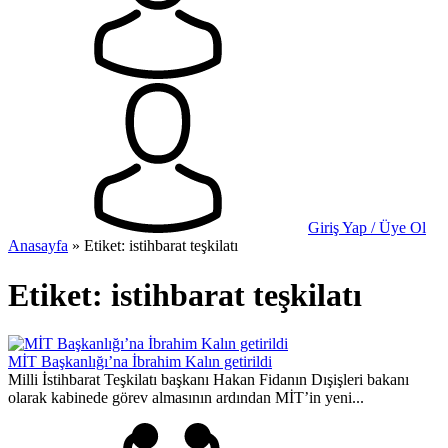
Giriş Yap / Üye Ol
Anasayfa
»
Etiket: istihbarat teşkilatı
Etiket:
istihbarat teşkilatı
MİT Başkanlığı’na İbrahim Kalın getirildi
Milli İstihbarat Teşkilatı başkanı Hakan Fidanın Dışişleri bakanı
olarak kabinede görev almasının ardından MİT’in yeni...