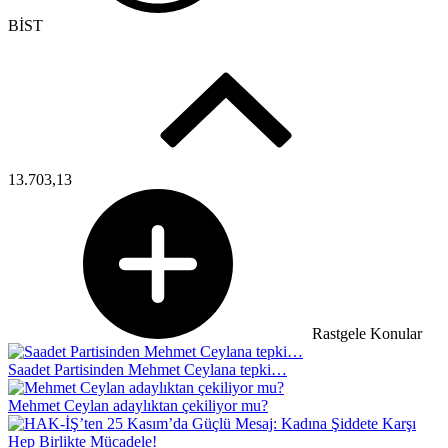
BİST
13.703,13
Rastgele Konular
Saadet Partisinden Mehmet Ceylana tepki…
Mehmet Ceylan adaylıktan çekiliyor mu?