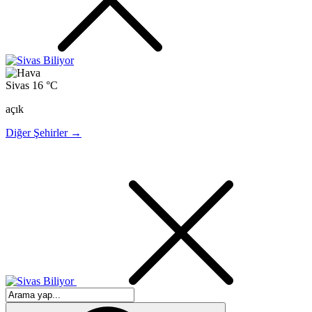
Sivas
16 °C
açık
Diğer Şehirler →