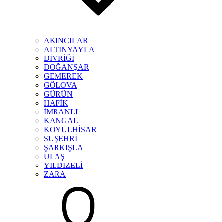
AKINCILAR
ALTINYAYLA
DİVRİĞİ
DOĞANŞAR
GEMEREK
GÖLOVA
GÜRÜN
HAFİK
İMRANLI
KANGAL
KOYULHİSAR
SUŞEHRİ
ŞARKIŞLA
ULAŞ
YILDIZELİ
ZARA