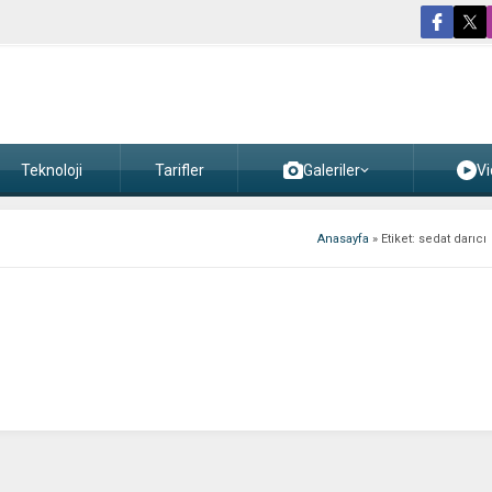
Teknoloji
Tarifler
Galeriler
Vi
Anasayfa
»
Etiket: sedat darıcı