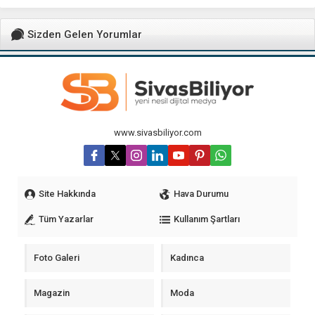
TEŞKİLATI KONGREDE BULUŞTU
Sizden Gelen Yorumlar
www.sivasbiliyor.com
Site Hakkında
Hava Durumu
Tüm Yazarlar
Kullanım Şartları
Foto Galeri
Kadınca
Magazin
Moda