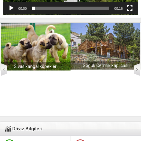
00:00
00:16
Soğuk Çermik kaplıcası
Sivas kangal köpekleri
Döviz Bilgileri