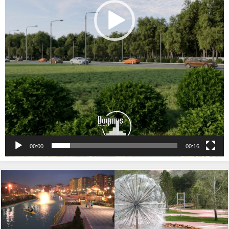
00:00
00:16