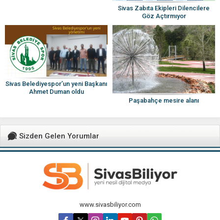
Sivas Zabıta Ekipleri Dilencilere
Göz Açtırmıyor
Sivas Belediyespor’un yeni Başkanı
Ahmet Duman oldu
Paşabahçe mesire alanı
Sizden Gelen Yorumlar
www.sivasbiliyor.com