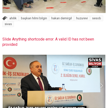
ahilik
başkan hilmi bilgin
hakan demirgil
huzurevi
sesob
sivas
Slide Anything shortcode error: A valid ID has not been
provided