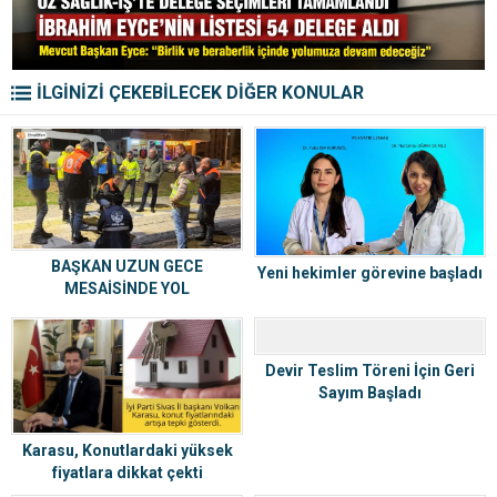
İLGİNİZİ ÇEKEBİLECEK DİĞER KONULAR
BAŞKAN UZUN GECE
Yeni hekimler görevine başladı
MESAİSİNDE YOL
ÇALIŞMALARINI İNCELEDİ
Devir Teslim Töreni İçin Geri
Sayım Başladı
Karasu, Konutlardaki yüksek
fiyatlara dikkat çekti