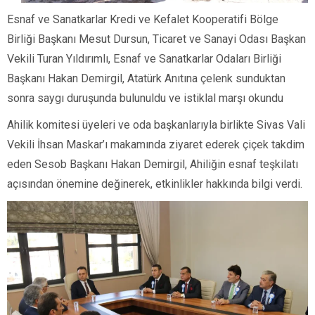
Esnaf ve Sanatkarlar Kredi ve Kefalet Kooperatifi Bölge
Birliği Başkanı Mesut Dursun, Ticaret ve Sanayi Odası Başkan
Vekili Turan Yıldırımlı, Esnaf ve Sanatkarlar Odaları Birliği
Başkanı Hakan Demirgil, Atatürk Anıtına çelenk sunduktan
sonra saygı duruşunda bulunuldu ve istiklal marşı okundu
Ahilik komitesi üyeleri ve oda başkanlarıyla birlikte Sivas Vali
Vekili İhsan Maskar’ı makamında ziyaret ederek çiçek takdim
eden Sesob Başkanı Hakan Demirgil, Ahiliğin esnaf teşkilatı
açısından önemine değinerek, etkinlikler hakkında bilgi verdi.