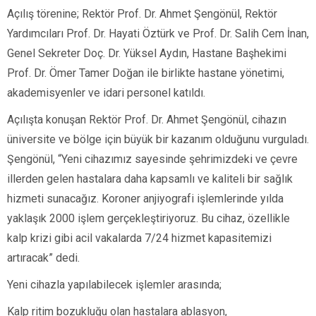
Açılış törenine; Rektör Prof. Dr. Ahmet Şengönül, Rektör
Yardımcıları Prof. Dr. Hayati Öztürk ve Prof. Dr. Salih Cem İnan,
Genel Sekreter Doç. Dr. Yüksel Aydın, Hastane Başhekimi
Prof. Dr. Ömer Tamer Doğan ile birlikte hastane yönetimi,
akademisyenler ve idari personel katıldı.
Açılışta konuşan Rektör Prof. Dr. Ahmet Şengönül, cihazın
üniversite ve bölge için büyük bir kazanım olduğunu vurguladı.
Şengönül, “Yeni cihazımız sayesinde şehrimizdeki ve çevre
illerden gelen hastalara daha kapsamlı ve kaliteli bir sağlık
hizmeti sunacağız. Koroner anjiyografi işlemlerinde yılda
yaklaşık 2000 işlem gerçekleştiriyoruz. Bu cihaz, özellikle
kalp krizi gibi acil vakalarda 7/24 hizmet kapasitemizi
artıracak” dedi.
Yeni cihazla yapılabilecek işlemler arasında;
Kalp ritim bozukluğu olan hastalara ablasyon,