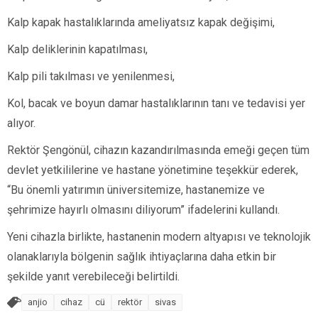
Kalp kapak hastalıklarında ameliyatsız kapak değişimi,
Kalp deliklerinin kapatılması,
Kalp pili takılması ve yenilenmesi,
Kol, bacak ve boyun damar hastalıklarının tanı ve tedavisi yer
alıyor.
Rektör Şengönül, cihazın kazandırılmasında emeği geçen tüm
devlet yetkililerine ve hastane yönetimine teşekkür ederek,
“Bu önemli yatırımın üniversitemize, hastanemize ve
şehrimize hayırlı olmasını diliyorum” ifadelerini kullandı.
Yeni cihazla birlikte, hastanenin modern altyapısı ve teknolojik
olanaklarıyla bölgenin sağlık ihtiyaçlarına daha etkin bir
şekilde yanıt verebileceği belirtildi.
anjio
cihaz
cü
rektör
sivas