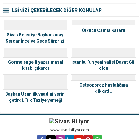
İLGİNİZİ ÇEKEBİLECEK DİĞER KONULAR
Ülkücü Camia Kararlı
Sivas Belediye Başkan adayı
Serdar İnce’ye Gece Sürprizi!
Görme engelli yazar masal
İstanbul’un yeni valisi Davut Gül
kitabı çıkardı
oldu
Osteoporoz hastalığına
dikkat!…
Başkan Uzun ilk vaadini yerini
getirdi. “İlk Taziye yemeği
bizden”
www.sivasbiliyor.com