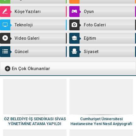
Köşe Yazıları
Oyun
Teknoloji
Foto Galeri
Video Galeri
Eğitim
Güncel
Siyaset
En Çok Okunanlar
ÖZ BELEDİYE-İŞ SENDİKASI SİVAS
Cumhuriyet Üniversitesi
YÖNETİMİNE ATAMA YAPILDI
Hastanesine Yeni Nesil Anjiyografi
Cihazı