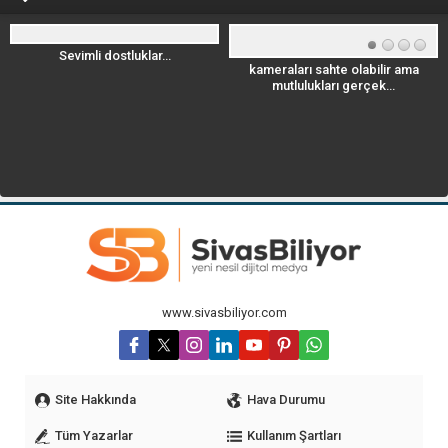
Sevimli dostluklar…
kameraları sahte olabilir ama
mutlulukları gerçek…
www.sivasbiliyor.com
Site Hakkında
Hava Durumu
Tüm Yazarlar
Kullanım Şartları