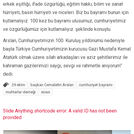
erkek eşitliği, ifade özgürlüğü, eğitim hakkı, bilim ve sanat
hürriyeti, basın hürriyeti ve niceleri. Biz bu bayramı bunun için
kutlamalıyız. 100 kez bu bayramı ulusumuz, cumhuriyetimiz
ve özgürlüğümüz için kutlamalıyız. şeklinde konuştu.
Arslan, Cumhuriyetimizin 100. Kuruluş yıldönümü nedeniyle
başta Türkiye Cumhuriyetimizin kurucusu Gazi Mustafa Kemal
Atatürk olmak üzere silah arkadaşları ve aziz şehitlerimiz ile
kahraman gazilerimizi saygı, sevgi ve rahmetle anıyorum”
dedi.
29 ekim
başkan Cemalettn Arslan
cumhuriyet bayramı
muhtarlar derneği
sivas
Slide Anything shortcode error: A valid ID has not been
provided