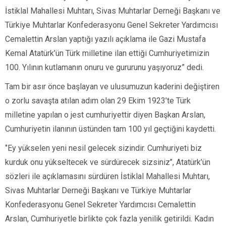
İstiklal Mahallesi Muhtarı, Sivas Muhtarlar Derneği Başkanı ve
Türkiye Muhtarlar Konfederasyonu Genel Sekreter Yardımcısı
Cemalettin Arslan yaptığı yazılı açıklama ile Gazi Mustafa
Kemal Atatürk’ün Türk milletine ilan ettiği Cumhuriyetimizin
100. Yılının kutlamanın onuru ve gururunu yaşıyoruz” dedi.
Tam bir asır önce başlayan ve ulusumuzun kaderini değiştiren
o zorlu savaşta atılan adım olan 29 Ekim 1923’te Türk
milletine yapılan o jest cumhuriyettir diyen Başkan Arslan,
Cumhuriyetin ilanının üstünden tam 100 yıl geçtiğini kaydetti.
‘’Ey yükselen yeni nesil gelecek sizindir. Cumhuriyeti biz
kurduk onu yükseltecek ve sürdürecek sizsiniz’’, Atatürk’ün
sözleri ile açıklamasını sürdüren İstiklal Mahallesi Muhtarı,
Sivas Muhtarlar Derneği Başkanı ve Türkiye Muhtarlar
Konfederasyonu Genel Sekreter Yardımcısı Cemalettin
Arslan, Cumhuriyetle birlikte çok fazla yenilik getirildi. Kadın