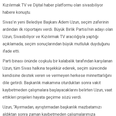
Kızılırmak TV ve Dijital haber platformu olan sivasbiliyor
habere konuştu.
Sivas’ın yeni Belediye Başkanı Adem Uzun, seçim zaferinin
ardından ilk röportajını verdi. Büyük Birlik Partisi’nin adayı olan
Uzun, Sivasbiliyor ve Kızılırmak TV aracılığıyla yaptığı
açıklamada, seçim sonuçlarından büyük mutluluk duyduğunu
ifade etti.
Parti binası önünde coşkulu bir kalabalık tarafından karşılanan
Uzun, tüm Sivas halkına teşekkür ederek, seçim sürecinde
kendisine destek veren ve vermeyen herkese minnettarlığını
dile getirdi. Başkanlık makamına oturduktan sonra vakit
kaybetmeden çalışmalara başlayacaklarını belirten Uzun, vaat
ettikleri projeleri hayata geçirme sözü verdi.
Uzun, “Ayırmadan, ayrıştırmadan başkanlık mazbatamızı
aldıktan sonra zaman kaybetmeden çalışmalarımıza