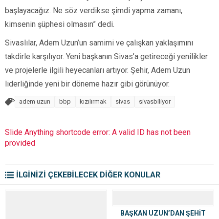
başlayacağız. Ne söz verdikse şimdi yapma zamanı,
kimsenin şüphesi olmasın” dedi.
Sivaslılar, Adem Uzun’un samimi ve çalışkan yaklaşımını
takdirle karşılıyor. Yeni başkanın Sivas’a getireceği yenilikler
ve projelerle ilgili heyecanları artıyor. Şehir, Adem Uzun
liderliğinde yeni bir döneme hazır gibi görünüyor.
adem uzun
bbp
kızılırmak
sivas
sivasbiliyor
Slide Anything shortcode error: A valid ID has not been
provided
İLGİNİZİ ÇEKEBİLECEK DİĞER KONULAR
BAŞKAN UZUN’DAN ŞEHİT