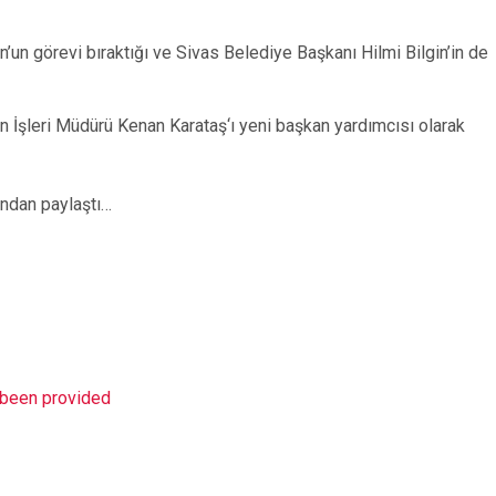
’un görevi bıraktığı ve Sivas Belediye Başkanı Hilmi Bilgin’in de
 İşleri Müdürü Kenan Karataş‘ı yeni başkan yardımcısı olarak
ından paylaştı…
t been provided