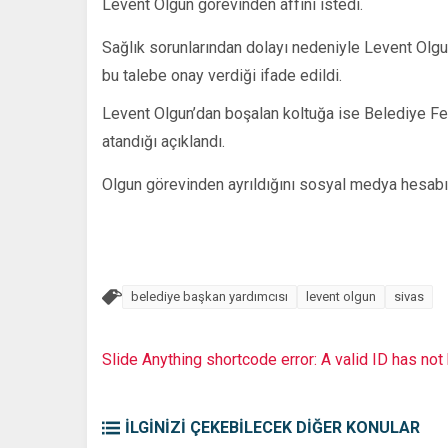
Levent Olgun görevinden affını istedi.
Sağlık sorunlarından dolayı nedeniyle Levent Olgun
bu talebe onay verdiği ifade edildi.
Levent Olgun’dan boşalan koltuğa ise Belediye Fen
atandığı açıklandı.
Olgun görevinden ayrıldığını sosyal medya hesab
belediye başkan yardımcısı
levent olgun
sivas
Slide Anything shortcode error: A valid ID has no
İLGİNİZİ ÇEKEBİLECEK DİĞER KONULAR