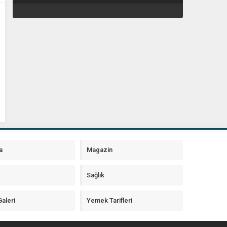
a
Magazin
Sağlık
aleri
Yemek Tarifleri