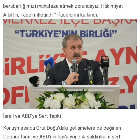
beraberliğimizi muhafaza etmek zorundayız. Hâkimiyet
Allah’ın, irade milletindir” ifadelerini kullandı.
İsrail ve ABD’ye Sert Tepki
Konuşmasında Orta Doğu’daki gelişmelere de değinen
Destici, İsrail ve ABD’nin İran’a yönelik saldırılarını sert