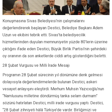
Konuşmasına Sivas Belediyesi’nin çalışmalarını
değerlendirerek başlayan Destici, Belediye Başkanı Adem
Uzun ve ekibini tebrik etti. Sivas’ta belediyecilik
hizmetlerinden duyulan memnuniyetin yüzde 80’lerin üzerine
çıktığını ifade eden Destici, Büyük Birlik Partisi’nin şehirdeki
oy oranının da son anketlerde ciddi artış gösterdiğini belirtti.
28 Şubat Vurgusu ve Milli İrade Mesajı
Programın 28 Şubat sürecinin yıl dönümüne denk gelmesi
dolayısıyla değerlendirmelerde bulunan Destici, askeri
vesayet anlayışını eleştirdi. Merhum Muhsin Yazıcıoğlu’nun
“Namlusunu milletine döndürmüş tanka selam durmam”
sözünü hatırlatan Destici, milli irade vurgusu yaptı. Destici,
“28 Şubat zihniyeti hâlâ Türkiye’de vardır. Birliğimizi ve