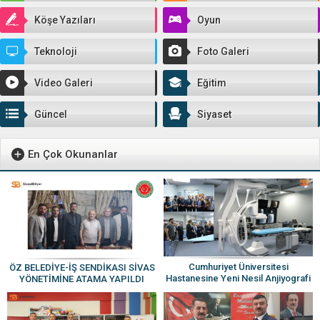
Köşe Yazıları
Oyun
Teknoloji
Foto Galeri
Video Galeri
Eğitim
Güncel
Siyaset
En Çok Okunanlar
Cumhuriyet Üniversitesi
ÖZ BELEDİYE-İŞ SENDİKASI SİVAS
Hastanesine Yeni Nesil Anjiyografi
YÖNETİMİNE ATAMA YAPILDI
Cihazı