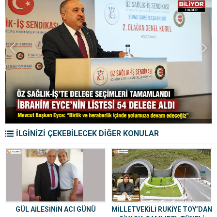
İLGİNİZİ ÇEKEBİLECEK DİĞER KONULAR
GÜL AİLESİNİN ACI GÜNÜ
MİLLETVEKİLİ RUKİYE TOY’DAN