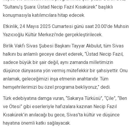
“Sultanu’ş Şuara: Üstad Necip Fazıl Kısakürek” başlıklı
konuşmasıyla katılımcılara hitap edecek.
Etkinlik, 24 Mayıs 2025 Cumartesi günü saat 20.00’de Muhsin
Yazıcıoğlu Kültür Merkezi’nde gerçekleştirilecek.
Birlik Vakfı Sivas Şubesi Başkanı Tayyar Akbulut, tüm Sivas
halkını bu anlamlı geceye davet ederek, “Üstad Necip Fazıl,
sadece büyük bir şair değil, aynı zamanda milletimizin
düşünce dünyasına yön vermiş mütefekkir bir şahsiyettir. Onu
anlamak, geleceğimizi inşa etmenin anahtarıdır. Tüm
hemşehrilerimizi bu özel programa bekliyoruz,” dedi.
Türk edebiyatına damga vuran, “Sakarya Türküsü”, “Çile”, “Ben
ve Ötesi” gibi eserleriyle hafızalara kazınan Necip Fazıl
Kısakürek’in anılacağı bu gece, Sivas’ta kültür ve düşünce
hayatına önemli katkı sağlayacak.