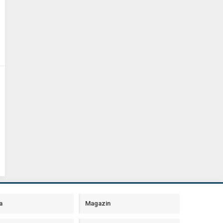
a
Magazin