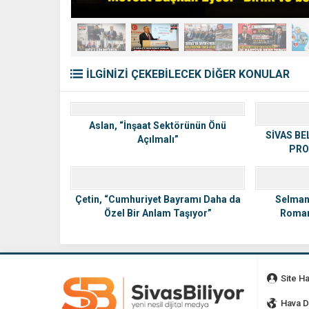
İLGİNİZİ ÇEKEBİLECEK DİĞER KONULAR
Aslan, “İnşaat Sektörünün Önü
SİVAS BE
Açılmalı”
PRO
Çetin, “Cumhuriyet Bayramı Daha da
Selman 
Özel Bir Anlam Taşıyor”
Romanl
Site H
Hava 