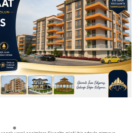
Sevimli dostlukl