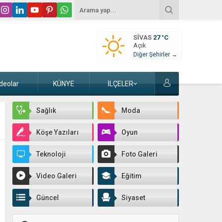
SIVAS
27 °C
Açık
Diğer Şehirler →
deolar
KÜNYE
İLÇELER
Sağlık
Moda
Köşe Yazıları
Oyun
Teknoloji
Foto Galeri
Video Galeri
Eğitim
Güncel
Siyaset