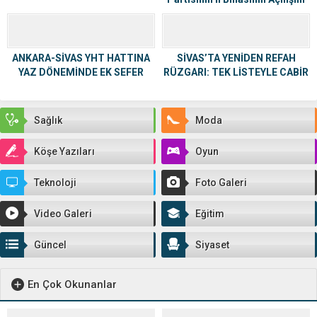
Gerçekleştirdi
ANKARA-SİVAS YHT HATTINA
SİVAS’TA YENİDEN REFAH
YAZ DÖNEMİNDE EK SEFER
RÜZGARI: TEK LİSTEYLE CABİR
MÜJDESİ
ÇETİNKAYA YENİDEN BAŞKAN
Sağlık
Moda
Köşe Yazıları
Oyun
Teknoloji
Foto Galeri
Video Galeri
Eğitim
Güncel
Siyaset
En Çok Okunanlar