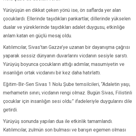
Yürüyüşün en dikkat çeken yönü ise, ön saflarda yer alan
çocuklardı. Ellerinde taşıdıkları pankartlar, dillerinde yükselen
dualar ve yüreklerinde taşıdıkları adalet duygusu, etkinliğe
anlam katan en güçlü mesaj oldu.
Katılımcılar, Sivas’tan Gazze’ye uzanan bir dayanışma çağrısı
yaparak sessiz dünyanın duvarlarını vicdanın sesiyle sarstı.
Yürüyüş boyunca çocukların attığı adımlar, masumiyetin ve
insanlığın ortak vicdanını bir kez daha hatırlattı.
Eğitim-Bir-Sen Sivas 1 Nolu Şube temsilcileri, “Adaletin yaşı,
merhametin sınırı, vicdanın rengi olmaz. Bugün Sivas, Filistinli
çocuklar için insanlığın sesi oldu.” ifadeleriyle duygularını dile
getirdi.
Yürüyüş sonunda yapılan dua ile etkinlik tamamlandı.
Katılımcılar, zulmün son bulması ve barışın egemen olması