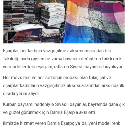
Eşarplar, her kadının vazgeçilmez aksesuarlarından biri.
Takıldığı anda giyilen ne varsa havasını değiştiren farklı renk
ve modellerdeki eşarplar, raflarda Sivaslı bayanları büyülüyor.
Her mevsimin ve her sezonun modası olan fular, şal ve
eşarplar kadınların vazgeçilmez aksesuarlarından arasında ilk
sırada yerini alıyor.
Kurban bayramı nedeniyle Sivaslı bayanlar, bayramda daha şık
ve güzel görünmek için Damla Eşarp’a akın etti.
İlimizde hizmet veren Damla Eşarpçıya’ da, yeni model renk