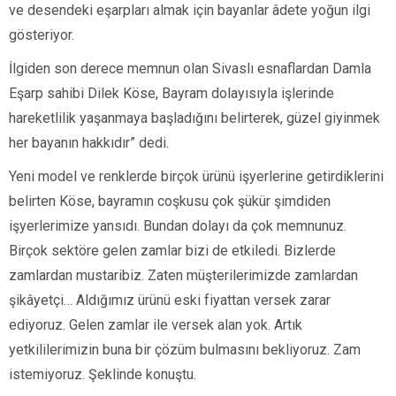
ve desendeki eşarpları almak için bayanlar âdete yoğun ilgi
gösteriyor.
İlgiden son derece memnun olan Sivaslı esnaflardan Damla
Eşarp sahibi Dilek Köse, Bayram dolayısıyla işlerinde
hareketlilik yaşanmaya başladığını belirterek, güzel giyinmek
her bayanın hakkıdır” dedi.
Yeni model ve renklerde birçok ürünü işyerlerine getirdiklerini
belirten Köse, bayramın coşkusu çok şükür şimdiden
işyerlerimize yansıdı. Bundan dolayı da çok memnunuz.
Birçok sektöre gelen zamlar bizi de etkiledi. Bizlerde
zamlardan mustaribiz. Zaten müşterilerimizde zamlardan
şikâyetçi… Aldığımız ürünü eski fiyattan versek zarar
ediyoruz. Gelen zamlar ile versek alan yok. Artık
yetkililerimizin buna bir çözüm bulmasını bekliyoruz. Zam
istemiyoruz. Şeklinde konuştu.