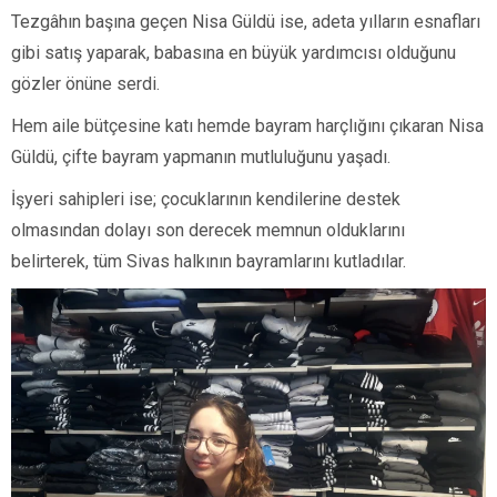
Tezgâhın başına geçen Nisa Güldü ise, adeta yılların esnafları
gibi satış yaparak, babasına en büyük yardımcısı olduğunu
gözler önüne serdi.
Hem aile bütçesine katı hemde bayram harçlığını çıkaran Nisa
Güldü, çifte bayram yapmanın mutluluğunu yaşadı.
İşyeri sahipleri ise; çocuklarının kendilerine destek
olmasından dolayı son derecek memnun olduklarını
belirterek, tüm Sivas halkının bayramlarını kutladılar.