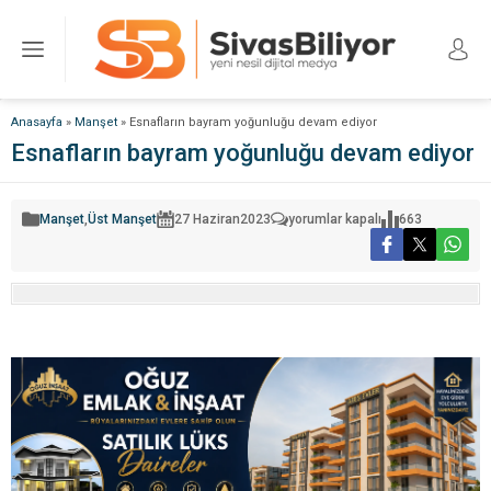
Anasayfa
»
Manşet
»
Esnafların bayram yoğunluğu devam ediyor
Esnafların bayram yoğunluğu devam ediyor
Esnafların
Manşet
,
Üst Manşet
27 Haziran
2023
yorumlar kapalı
663
bayram
yoğunluğu
devam
ediyor
için