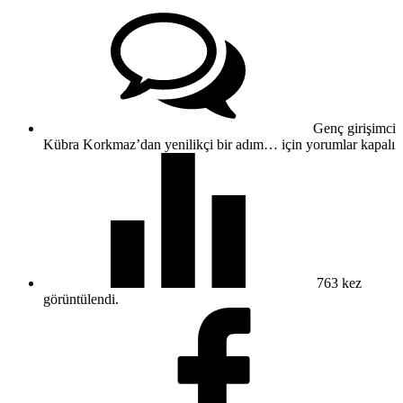
Genç girişimci
Kübra Korkmaz’dan yenilikçi bir adım… için
yorumlar kapalı
763
kez
görüntülendi.