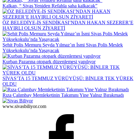
Kalkan, “ Sivas Yeniden Refahla şaha kalkacak”
ÖZ BELEDİYE-İŞ SENDİKASI’NDAN HAKAN SEZERER’E
HAYIRLI OLSUN ZİYARETİ
Şehit Polis Memuru Şeyda Yılmaz’ın İsmi Sivas Polis Meslek
Yüksekokulu’nda Yaşayacak
Kurban Pazarına otopark düzenlemesi yapılıyor
SİVAS’TA 15 TEMMUZ YÜRÜYÜŞÜ: BİNLER TEK YÜREK
OLDU
Rıza Çalımbay Memleketinin Takımını Yine Yalnız Bırakmadı
www.sivasbiliyor.com