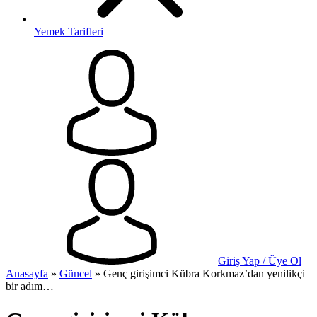
Yemek Tarifleri
Giriş Yap / Üye Ol
Anasayfa
»
Güncel
»
Genç girişimci Kübra Korkmaz’dan yenilikçi
bir adım…