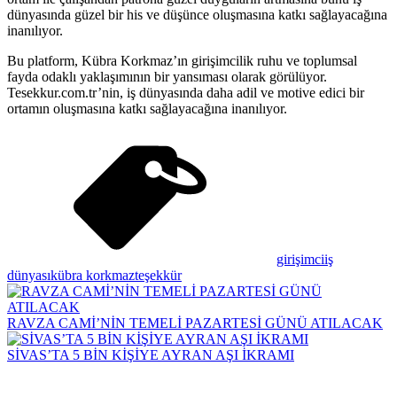
dünyasında güzel bir his ve düşünce oluşmasına katkı sağlayacağına
inanılıyor.
Bu platform, Kübra Korkmaz’ın girişimcilik ruhu ve toplumsal
fayda odaklı yaklaşımının bir yansıması olarak görülüyor.
Tesekkur.com.tr’nin, iş dünyasında daha adil ve motive edici bir
ortamın oluşmasına katkı sağlayacağına inanılıyor.
girişimci
iş
dünyası
kübra korkmaz
teşekkür
RAVZA CAMİ’NİN TEMELİ PAZARTESİ GÜNÜ ATILACAK
SİVAS’TA 5 BİN KİŞİYE AYRAN AŞI İKRAMI