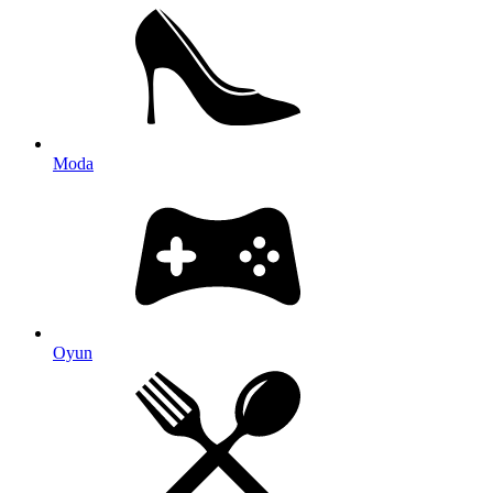
Moda
Oyun