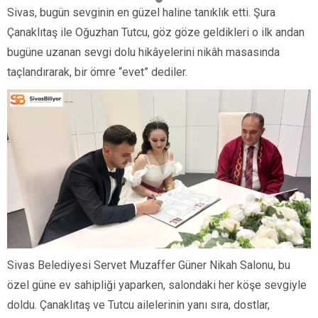
Sivas, bugün sevginin en güzel haline tanıklık etti. Şura
Çanaklıtaş ile Oğuzhan Tutcu, göz göze geldikleri o ilk andan
bugüne uzanan sevgi dolu hikâyelerini nikâh masasında
taçlandırarak, bir ömre “evet” dediler.
Sivas Belediyesi Servet Muzaffer Güner Nikah Salonu, bu
özel güne ev sahipliği yaparken, salondaki her köşe sevgiyle
doldu. Çanaklıtaş ve Tutcu ailelerinin yanı sıra, dostlar,