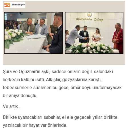
Şura ve Oğuzhan’ın aşkı, sadece onların değil, salondaki
herkesin kalbini ısıttı. Alkışlar, gözyaşlarına karıştı;
tebessümlerle süslenen bu gece, ömür boyu unutulmayacak
bir anıya dönüştü.
Ve artık…
Birlikte uyanacakları sabahlar, el ele geçecek yıllar, birlikte
yazılacak bir hayat var önlerinde.