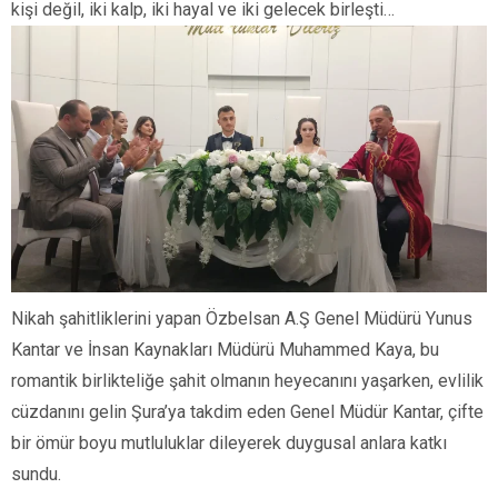
kişi değil, iki kalp, iki hayal ve iki gelecek birleşti…
Nikah şahitliklerini yapan Özbelsan A.Ş Genel Müdürü Yunus
Kantar ve İnsan Kaynakları Müdürü Muhammed Kaya, bu
romantik birlikteliğe şahit olmanın heyecanını yaşarken, evlilik
cüzdanını gelin Şura’ya takdim eden Genel Müdür Kantar, çifte
bir ömür boyu mutluluklar dileyerek duygusal anlara katkı
sundu.