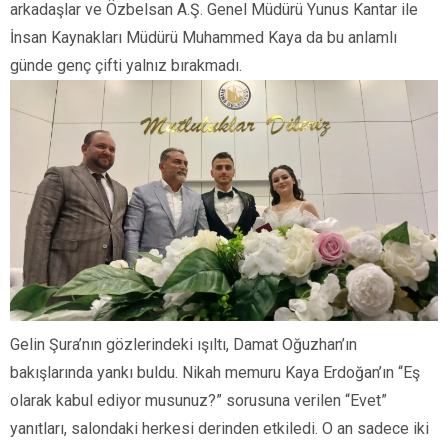
arkadaşlar ve Özbelsan A.Ş. Genel Müdürü Yunus Kantar ile
İnsan Kaynakları Müdürü Muhammed Kaya da bu anlamlı
günde genç çifti yalnız bırakmadı.
Gelin Şura’nın gözlerindeki ışıltı, Damat Oğuzhan’ın
bakışlarında yankı buldu. Nikah memuru Kaya Erdoğan’ın “Eş
olarak kabul ediyor musunuz?” sorusuna verilen “Evet”
yanıtları, salondaki herkesi derinden etkiledi. O an sadece iki