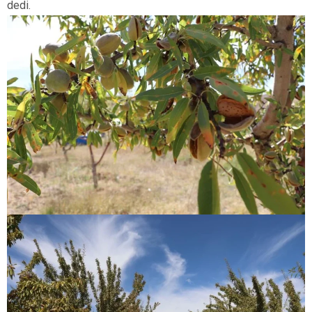
dedi.