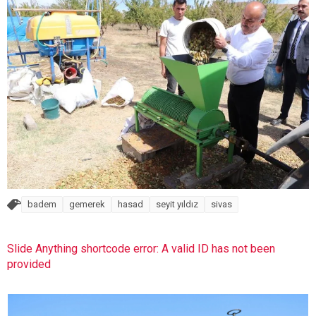
badem
gemerek
hasad
seyit yıldız
sivas
Slide Anything shortcode error: A valid ID has not been
provided