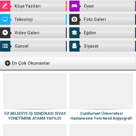
Köşe Yazıları
Oyun
Teknoloji
Foto Galeri
Video Galeri
Eğitim
Güncel
Siyaset
En Çok Okunanlar
ÖZ BELEDİYE-İŞ SENDİKASI SİVAS
Cumhuriyet Üniversitesi
YÖNETİMİNE ATAMA YAPILDI
Hastanesine Yeni Nesil Anjiyografi
Cihazı