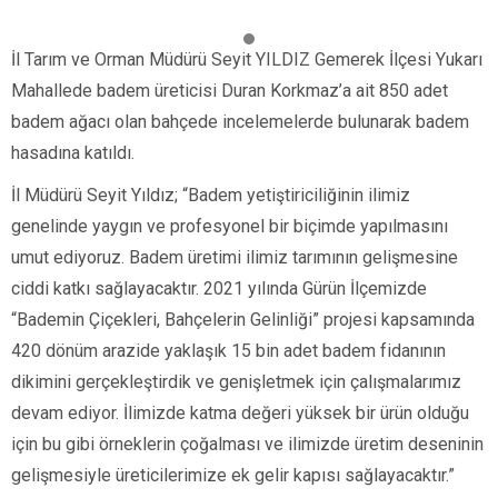
İl Tarım ve Orman Müdürü Seyit YILDIZ Gemerek İlçesi Yukarı
Mahallede badem üreticisi Duran Korkmaz’a ait 850 adet
badem ağacı olan bahçede incelemelerde bulunarak badem
hasadına katıldı.
İl Müdürü Seyit Yıldız; “Badem yetiştiriciliğinin ilimiz
genelinde yaygın ve profesyonel bir biçimde yapılmasını
umut ediyoruz. Badem üretimi ilimiz tarımının gelişmesine
ciddi katkı sağlayacaktır. 2021 yılında Gürün İlçemizde
“Bademin Çiçekleri, Bahçelerin Gelinliği” projesi kapsamında
420 dönüm arazide yaklaşık 15 bin adet badem fidanının
dikimini gerçekleştirdik ve genişletmek için çalışmalarımız
devam ediyor. İlimizde katma değeri yüksek bir ürün olduğu
için bu gibi örneklerin çoğalması ve ilimizde üretim deseninin
gelişmesiyle üreticilerimize ek gelir kapısı sağlayacaktır.”