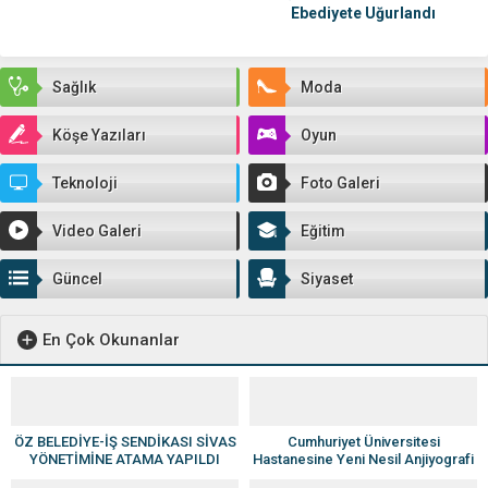
Ebediyete Uğurlandı
Sağlık
Moda
Köşe Yazıları
Oyun
Teknoloji
Foto Galeri
Video Galeri
Eğitim
Güncel
Siyaset
En Çok Okunanlar
ÖZ BELEDİYE-İŞ SENDİKASI SİVAS
Cumhuriyet Üniversitesi
YÖNETİMİNE ATAMA YAPILDI
Hastanesine Yeni Nesil Anjiyografi
Cihazı