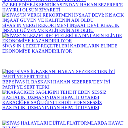
ÖZ BELEDİYE-İŞ SENDİKASI’NDAN HAKAN SEZERER’E
HAYIRLI OLSUN ZİYARETİ
SİVAS’IN VERGİ REKORTMENİ İNŞAAT DEVİ: KISACIK
İNŞAAT GÜVEN VE KALİTENİN ADI OLDU
SİVAS’IN LEZZET REÇETELERİ KADINLARIN ELİNDE
EKONOMİYE KAZANDIRILIYOR
BBP SİVAS İL BAŞKANI HAKAN SEZERER’DEN İYİ
PARTİ’YE SERT TEPKİ
KARACİĞER SAĞLIĞINI TEHDİT EDEN SESSİZ
HASTALIK: UZMANINDAN HEPATİT UYARISI