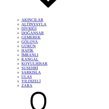
AKINCILAR
ALTINYAYLA
DİVRİĞİ
DOĞANŞAR
GEMEREK
GÖLOVA
GÜRÜN
HAFİK
İMRANLI
KANGAL
KOYULHİSAR
SUŞEHRİ
ŞARKIŞLA
ULAŞ
YILDIZELİ
ZARA