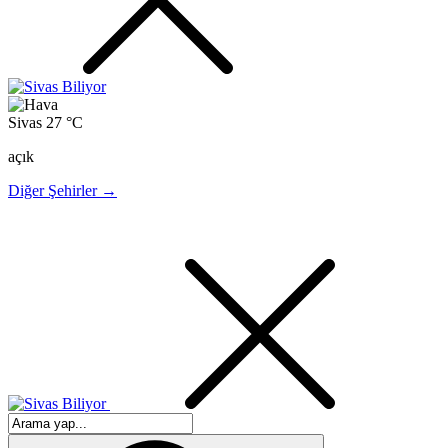
Sivas
27 °C
açık
Diğer Şehirler →