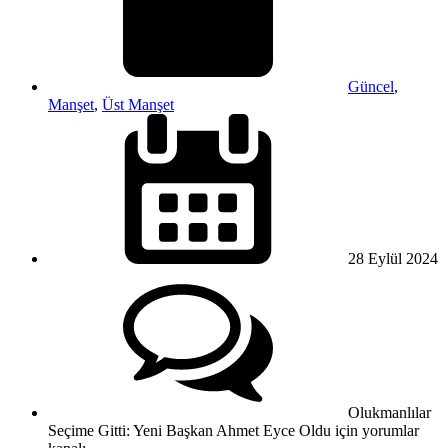
Güncel
,
Manşet
,
Üst Manşet
28 Eylül
2024
Olukmanlılar
Seçime Gitti: Yeni Başkan Ahmet Eyce Oldu için
yorumlar