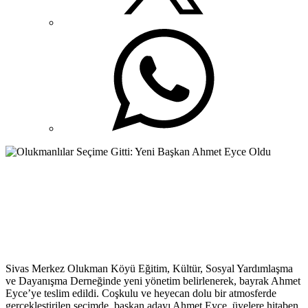
Sivas Merkez Olukman Köyü Eğitim, Kültür, Sosyal Yardımlaşma
ve Dayanışma Derneğinde yeni yönetim belirlenerek, bayrak Ahmet
Eyce’ye teslim edildi. Coşkulu ve heyecan dolu bir atmosferde
gerçekleştirilen seçimde, başkan adayı Ahmet Eyce, üyelere hitaben