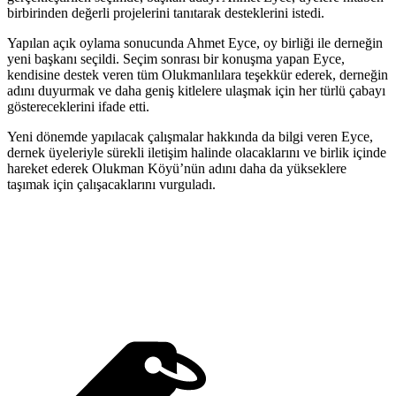
birbirinden değerli projelerini tanıtarak desteklerini istedi.
Yapılan açık oylama sonucunda Ahmet Eyce, oy birliği ile derneğin
yeni başkanı seçildi. Seçim sonrası bir konuşma yapan Eyce,
kendisine destek veren tüm Olukmanlılara teşekkür ederek, derneğin
adını duyurmak ve daha geniş kitlelere ulaşmak için her türlü çabayı
göstereceklerini ifade etti.
Yeni dönemde yapılacak çalışmalar hakkında da bilgi veren Eyce,
dernek üyeleriyle sürekli iletişim halinde olacaklarını ve birlik içinde
hareket ederek Olukman Köyü’nün adını daha da yükseklere
taşımak için çalışacaklarını vurguladı.