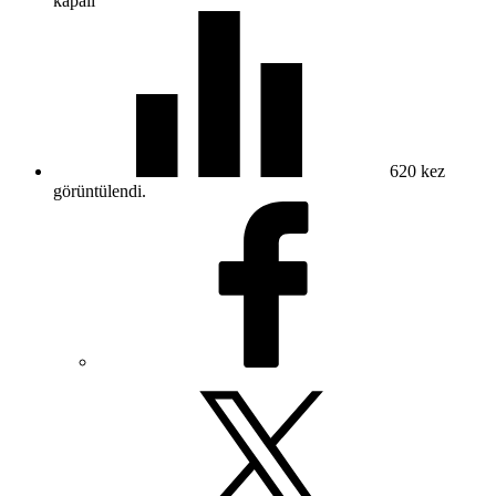
kapalı
620
kez
görüntülendi.