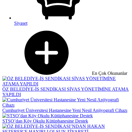
Siyaset
En Çok Okunanlar
ÖZ BELEDİYE-İŞ SENDİKASI SİVAS YÖNETİMİNE ATAMA
YAPILDI
Cumhuriyet Üniversitesi Hastanesine Yeni Nesil Anjiyografi Cihazı
STSO’dan Köy Okulu Kütüphanesine Destek