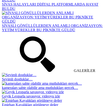
SİVAS HALAYLARI DİJİTAL PLATFORMLARDA HAYAT
BULDU
SİVASLI GÖNÜLLÜLERDEN ANLAMLI ORGANİZASYON:
YETİM YÜREKLER BU PİKNİKTE GÜLDÜ
GALERİLER
Sevimli dostluklar…
kameraları sahte olabilir ama mutlulukları gerçek…
Geyik Leoparla savaşıyor. videoyu izle
Emirhan Kayalıkları görülmeye değer