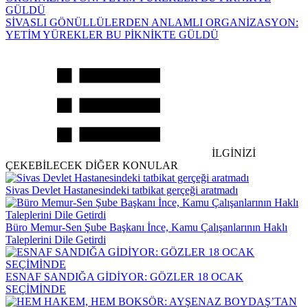
SİVASLI GÖNÜLLÜLERDEN ANLAMLI ORGANİZASYON:
YETİM YÜREKLER BU PİKNİKTE GÜLDÜ
İLGİNİZİ
ÇEKEBİLECEK DİĞER KONULAR
Sivas Devlet Hastanesindeki tatbikat gerçeği aratmadı
Büro Memur-Sen Şube Başkanı İnce, Kamu Çalışanlarının Haklı
Taleplerini Dile Getirdi
ESNAF SANDIĞA GİDİYOR: GÖZLER 18 OCAK
SEÇİMİNDE