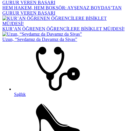
HEM HAKEM, HEM BOKSÖR: AYŞENAZ BOYDAŞ’TAN
GURUR VEREN BAŞARI
KUR’AN ÖĞRENEN ÖĞRENCİLERE BİSİKLET MÜJDESİ!
Uzun, “Sevdamız da Davamız da Sivas”
Sağlık