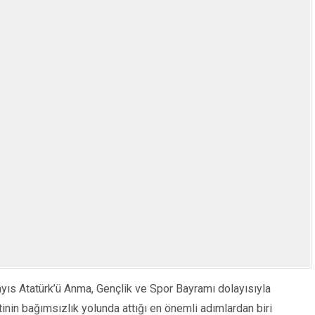
I”
ayıs Atatürk’ü Anma, Gençlik ve Spor Bayramı dolayısıyla
nin bağımsızlık yolunda attığı en önemli adımlardan biri