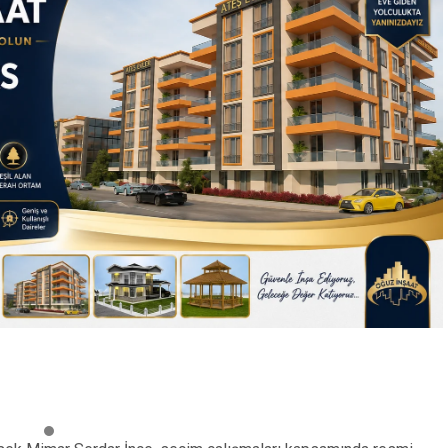
Sevimli dostlukl