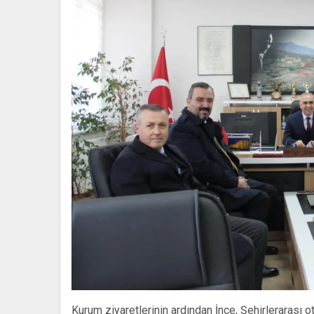
Kurum ziyaretlerinin ardından İnce, Şehirlerarası ot