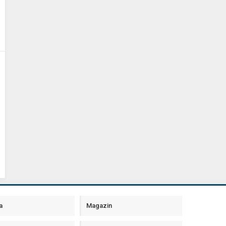
a
Magazin