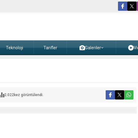
Teknoloji
Tarifler
Galeriler
Vi
2.022
kez görüntülendi.