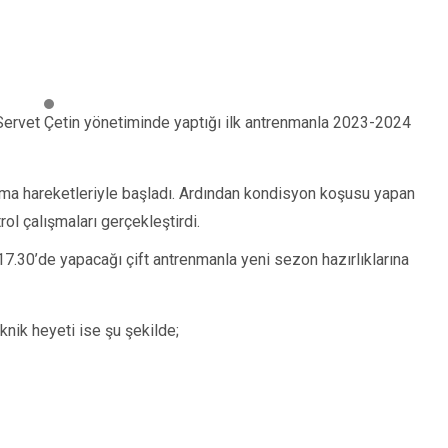
Servet Çetin yönetiminde yaptığı ilk antrenmanla 2023-2024
nma hareketleriyle başladı. Ardından kondisyon koşusu yapan
ol çalışmaları gerçekleştirdi.
7.30’de yapacağı çift antrenmanla yeni sezon hazırlıklarına
knik heyeti ise şu şekilde;