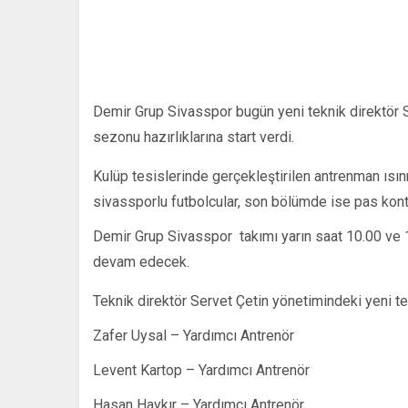
Demir Grup Sivasspor bugün yeni teknik direktör 
sezonu hazırlıklarına start verdi.
Kulüp tesislerinde gerçekleştirilen antrenman ısı
sivassporlu futbolcular, son bölümde ise pas kontr
Demir Grup Sivasspor takımı yarın saat 10.00 ve 1
devam edecek.
Teknik direktör Servet Çetin yönetimindeki yeni te
Zafer Uysal – Yardımcı Antrenör
Levent Kartop – Yardımcı Antrenör
Hasan Haykır – Yardımcı Antrenör