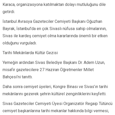
Karaca, organizasyona katılmaktan dolayı mutluluğunu dile
getirdi.
İstanbul Avrasya Gazeteciler Cemiyeti Başkanı Oğuzhan
Bayrak, İstanbul’da en çok Sivaslı nüfusa sahip olmalarının,
Sivas ile kardeş cemiyet olma kararlarında önemli bir etken
olduğunu vurguladı.
Tarihi Mekânlarda Kültür Gezisi
Yemeğin ardından Sivas Belediye Başkanı Dr. Adem Uzun,
misafir gazetecilere 27 Haziran Öğretmenler Millet
Bahçesi’ni tanıttı.
Daha sonra cemiyet üyeleri, Kongre Binası ve Sivas’ın tarihi
mekânlarını gezerek şehrin kültürel zenginliklerini keşfetti.
Sivas Gazeteciler Cemiyeti Üyesi Organizatör Regaip Tütüncü
cemiyet başkanlarına tarihi mekanlar hakkında bilgi vermesi,