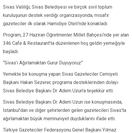
Sivas Valiliği, Sivas Belediyesi ve birçok sivil toplum
kuruluşunun destek verdiği organizasyonda, misafir
gazeteciler ilk olarak Hamidiye Oteli’nde konakladı.
Program, 27 Haziran Öğretmenler Millet Bahçesi’nde yer alan
346 Cafe & Restaurant’ta düzenlenen hoş geldin yemeğiyle
başladı.
“Sivas’ı Ağırlamaktan Gurur Duyuyoruz”
Yemekte bir konuşma yapan Sivas Gazeteciler Cemiyeti
Başkanı Hakan Sezerer, programa desteklerinden dolayı
Sivas Belediye Başkanı Dr. Adem Uzun’a teşekkür etti.
Sivas Belediye Başkanı Dr. Adem Uzun ise konuşmasında,
İstanbul’dan ve diğer şehirlerden gelen gazetecileri Sivas’ta
ağırlamaktan büyük memnuniyet duyduklarını ifade etti.
Türkiye Gazeteciler Federasyonu Genel Başkanı Yılmaz