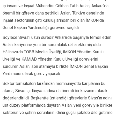
iş insanı ve İnşaat Mühendisi Gökhan Fatih Aslan, Ankara’da
önemli bir göreve daha getirildi. Aslan, Türkiye genelinde
inşaat sektörünün çatı kuruluşlarından biri olan İMKON’da
Genel Başkan Yardımcılığı görevine seçildi.
Böylece Sivas’ı uzun süredir Ankara’da başarıyla temsil eden
Aslan, kariyerine yeni bir sorumluluk daha eklemiş oldu.
Hâlihazırda TOBB Meclis Üyeliği, İMKON Yönetim Kurulu
Üyeliği ve KAMİAD Yönetim Kurulu Üyeliği görevlerini
sürdüren Aslan, son atamayla birlikte İMKON Genel Başkan
Yardımcısı olarak görev yapacak.
Sektör temsilcileri tarafından memnuniyetle karşılanan bu
atama, Sivas iş dünyası adına da önemli bir kazanım olarak
değerlendirildi. Başkentte üstlendiği görevlerle Sivas’ın adını
üst düzey platformlarda duyuran Aslan, yeni göreviyle birlikte
sektörün ve şehrin sorunlarını daha güçlü şekilde dile getirme