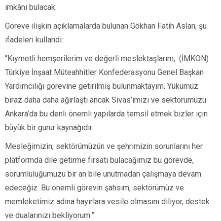
imkânı bulacak.
Göreve ilişkin açıklamalarda bulunan Gökhan Fatih Aslan, şu
ifadeleri kullandı:
“Kıymetli hemşerilerim ve değerli meslektaşlarım; (İMKON)
Türkiye İnşaat Müteahhitler Konfederasyonu Genel Başkan
Yardımcılığı görevine getirilmiş bulunmaktayım. Yükümüz
biraz daha daha ağırlaştı ancak Sivas’ımızı ve sektörümüzü
Ankara’da bu denli önemli yapılarda temsil etmek bizler için
büyük bir gurur kaynağıdır.
Mesleğimizin, sektörümüzün ve şehrimizin sorunlarını her
platformda dile getirme fırsatı bulacağımız bu görevde,
sorumluluğumuzu bir an bile unutmadan çalışmaya devam
edeceğiz. Bu önemli görevin şahsım, sektörümüz ve
memleketimiz adına hayırlara vesile olmasını diliyor, destek
ve dualarınızı bekliyorum.”