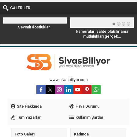
GALERİLER
Sevimli dostluklar…
kameraları sahte olabilir ama
mutlulukları gerçek…
www.sivasbiliyor.com
Site Hakkında
Hava Durumu
Tüm Yazarlar
Kullanım Şartları
Foto Galeri
Kadınca