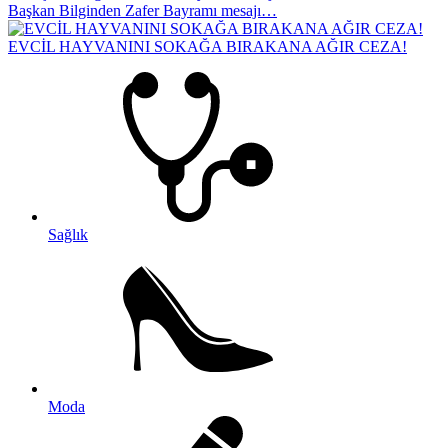
Başkan Bilginden Zafer Bayramı mesajı…
EVCİL HAYVANINI SOKAĞA BIRAKANA AĞIR CEZA!
Sağlık
Moda