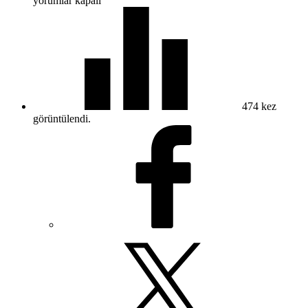
yorumlar kapalı
474
kez
görüntülendi.