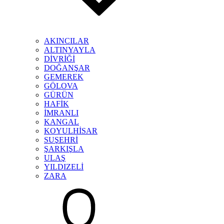
AKINCILAR
ALTINYAYLA
DİVRİĞİ
DOĞANŞAR
GEMEREK
GÖLOVA
GÜRÜN
HAFİK
İMRANLI
KANGAL
KOYULHİSAR
SUŞEHRİ
ŞARKIŞLA
ULAŞ
YILDIZELİ
ZARA