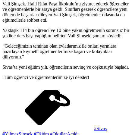
Vali Şimşek, Halil Rıfat Paşa İlkokulu’nu ziyaret ederek öğrenciler
ve öğretmenlerle bir araya geldi. Sınıfları gezerek öğrencilere yeni
dönemde başarılar dileyen Vali Şimşek, öğretmenler odasında da
eğitimcilerle sohbet etti.
Yaklaşık 114 bin öğrenci ve 10 bine yakın öğretmenin sorunsuz bir
şekilde ders başı yaptığını belirten Vali Şimşek, şunları söyledi:
“Geleceğimizin teminatı olan evlatlarımız ile onları yarınlara
hazırlayan kıymetli öğretmenlerimize başarı ve kolaylıklar
diliyorum.”
Sivas’ta yeni eğitim yılı, öğrencilerin sevinç ve coşkusuyla başladı.
️ Tüm öğrenci ve öğretmenlerimize iyi dersler!
#Sivas
#YılmazŞimşek #Eğitim #OkullarAçıldı