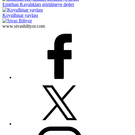
Emirhan Kayalıkları görülmeye değer
Koyulhisar yaylası
www.sivasbiliyor.com