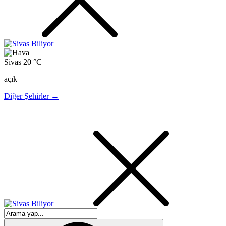
Sivas
20 °C
açık
Diğer Şehirler →