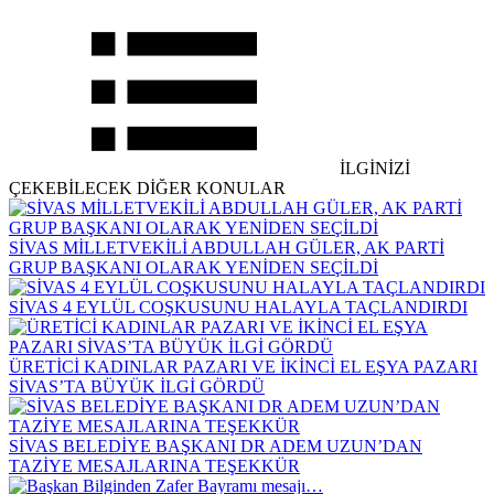
İLGİNİZİ
ÇEKEBİLECEK DİĞER KONULAR
SİVAS MİLLETVEKİLİ ABDULLAH GÜLER, AK PARTİ
GRUP BAŞKANI OLARAK YENİDEN SEÇİLDİ
SİVAS 4 EYLÜL COŞKUSUNU HALAYLA TAÇLANDIRDI
ÜRETİCİ KADINLAR PAZARI VE İKİNCİ EL EŞYA PAZARI
SİVAS’TA BÜYÜK İLGİ GÖRDÜ
SİVAS BELEDİYE BAŞKANI DR ADEM UZUN’DAN
TAZİYE MESAJLARINA TEŞEKKÜR