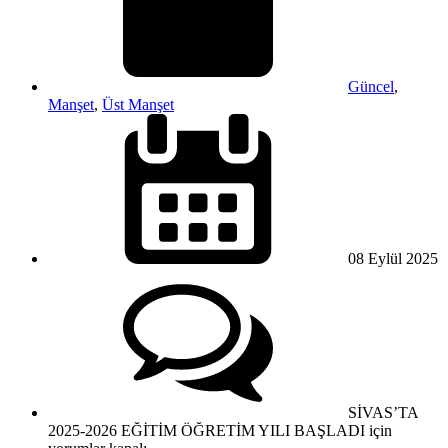
Güncel
,
Manşet
,
Üst Manşet
08 Eylül
2025
SİVAS’TA
2025-2026 EĞİTİM ÖĞRETİM YILI BAŞLADI için