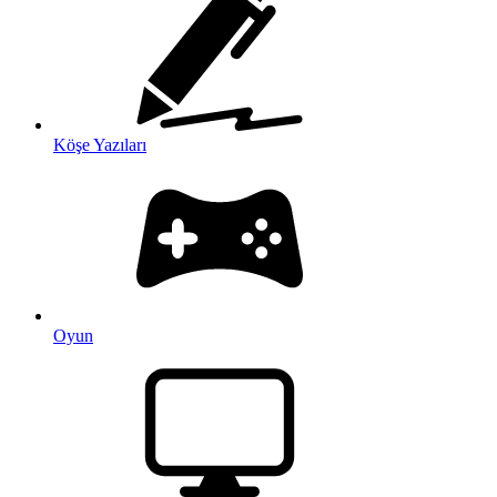
Köşe Yazıları
Oyun