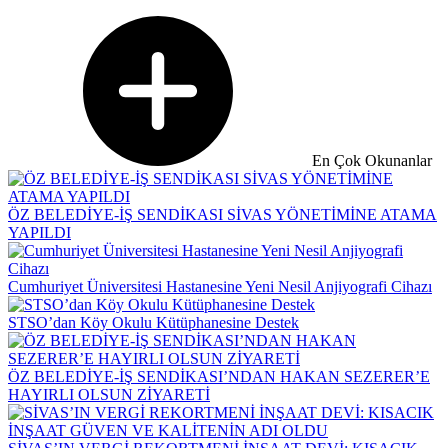
En Çok Okunanlar
ÖZ BELEDİYE-İŞ SENDİKASI SİVAS YÖNETİMİNE ATAMA
YAPILDI
Cumhuriyet Üniversitesi Hastanesine Yeni Nesil Anjiyografi Cihazı
STSO’dan Köy Okulu Kütüphanesine Destek
ÖZ BELEDİYE-İŞ SENDİKASI’NDAN HAKAN SEZERER’E
HAYIRLI OLSUN ZİYARETİ