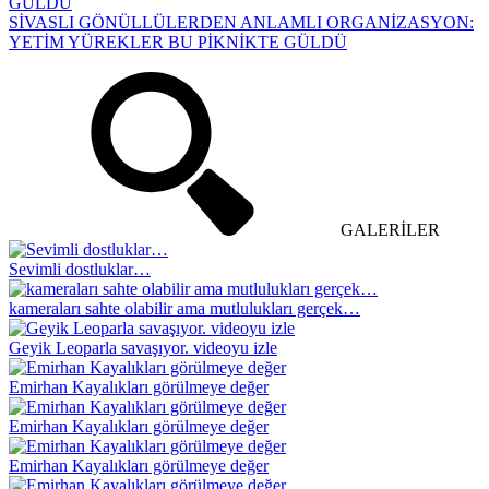
SİVASLI GÖNÜLLÜLERDEN ANLAMLI ORGANİZASYON:
YETİM YÜREKLER BU PİKNİKTE GÜLDÜ
GALERİLER
Sevimli dostluklar…
kameraları sahte olabilir ama mutlulukları gerçek…
Geyik Leoparla savaşıyor. videoyu izle
Emirhan Kayalıkları görülmeye değer
Emirhan Kayalıkları görülmeye değer
Emirhan Kayalıkları görülmeye değer