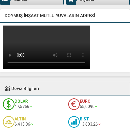
DOYMUŞ İNŞAAT MUTLU YUVALARIN ADRESİ
Döviz Bilgileri
DOLAR
EURO
47,5766
55,0090
ALTIN
BİST
6.415,36
13.603,26