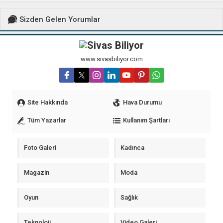
Sizden Gelen Yorumlar
www.sivasbiliyor.com
Site Hakkında
Hava Durumu
Tüm Yazarlar
Kullanım Şartları
Foto Galeri
Kadınca
Magazin
Moda
Oyun
Sağlık
Teknoloji
Video Galeri