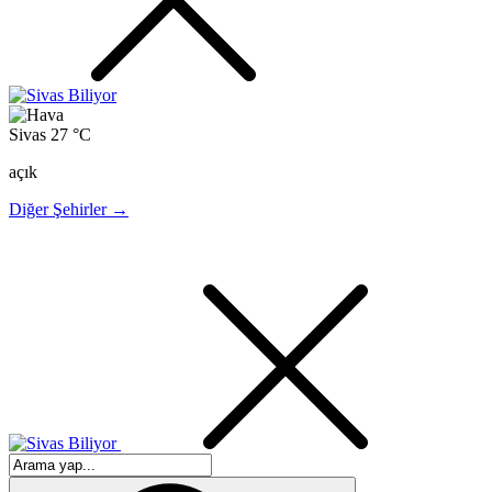
Sivas
27 °C
açık
Diğer Şehirler →