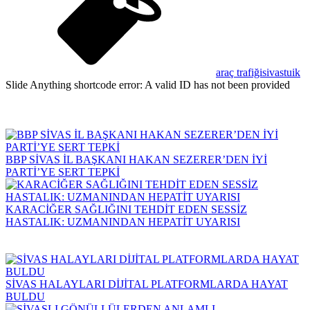
araç trafiği
sivas
tuik
Slide Anything shortcode error: A valid ID has not been provided
BBP SİVAS İL BAŞKANI HAKAN SEZERER’DEN İYİ
PARTİ’YE SERT TEPKİ
KARACİĞER SAĞLIĞINI TEHDİT EDEN SESSİZ
HASTALIK: UZMANINDAN HEPATİT UYARISI
SİVAS HALAYLARI DİJİTAL PLATFORMLARDA HAYAT
BULDU