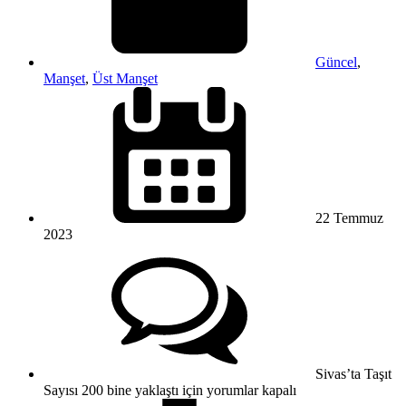
Güncel
,
Manşet
,
Üst Manşet
22 Temmuz
2023
Sivas’ta Taşıt
Sayısı 200 bine yaklaştı için
yorumlar kapalı