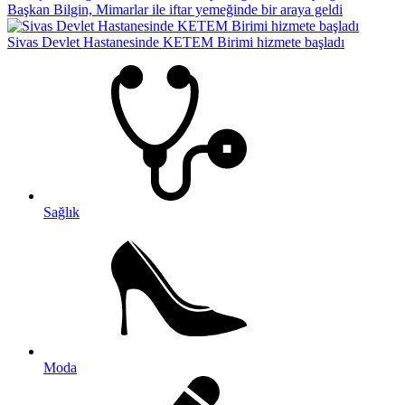
Başkan Bilgin, Mimarlar ile iftar yemeğinde bir araya geldi
Sivas Devlet Hastanesinde KETEM Birimi hizmete başladı
Sağlık
Moda