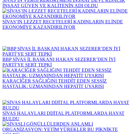
SİVAS’IN VERGİ REKORTMENİ İNŞAAT DEVİ: KISACIK
İNŞAAT GÜVEN VE KALİTENİN ADI OLDU
SİVAS’IN LEZZET REÇETELERİ KADINLARIN ELİNDE
EKONOMİYE KAZANDIRILIYOR
BBP SİVAS İL BAŞKANI HAKAN SEZERER’DEN İYİ
PARTİ’YE SERT TEPKİ
KARACİĞER SAĞLIĞINI TEHDİT EDEN SESSİZ
HASTALIK: UZMANINDAN HEPATİT UYARISI
SİVAS HALAYLARI DİJİTAL PLATFORMLARDA HAYAT
BULDU