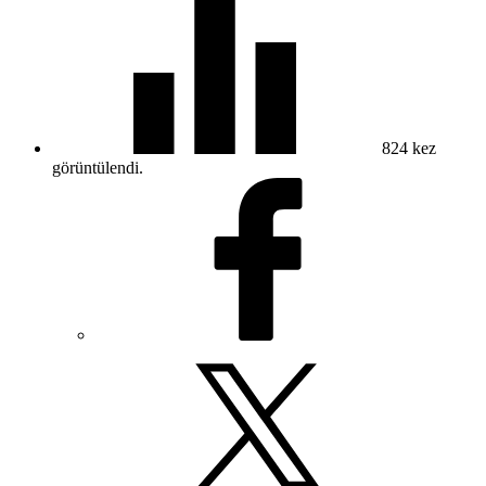
824
kez
görüntülendi.