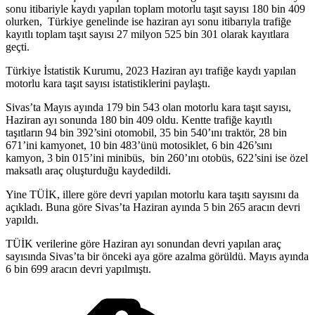
sonu itibariyle kaydı yapılan toplam motorlu taşıt sayısı 180 bin 409
olurken, Türkiye genelinde ise haziran ayı sonu itibarıyla trafiğe
kayıtlı toplam taşıt sayısı 27 milyon 525 bin 301 olarak kayıtlara
geçti.
Türkiye İstatistik Kurumu, 2023 Haziran ayı trafiğe kaydı yapılan
motorlu kara taşıt sayısı istatistiklerini paylaştı.
Sivas’ta Mayıs ayında 179 bin 543 olan motorlu kara taşıt sayısı,
Haziran ayı sonunda 180 bin 409 oldu. Kentte trafiğe kayıtlı
taşıtların 94 bin 392’sini otomobil, 35 bin 540’ını traktör, 28 bin
671’ini kamyonet, 10 bin 483’ünü motosiklet, 6 bin 426’sını
kamyon, 3 bin 015’ini minibüs, bin 260’ını otobüs, 622’sini ise özel
maksatlı araç oluşturduğu kaydedildi.
Yine TÜİK, illere göre devri yapılan motorlu kara taşıtı sayısını da
açıkladı. Buna göre Sivas’ta Haziran ayında 5 bin 265 aracın devri
yapıldı.
TÜİK verilerine göre Haziran ayı sonundan devri yapılan araç
sayısında Sivas’ta bir önceki aya göre azalma görüldü. Mayıs ayında
6 bin 699 aracın devri yapılmıştı.