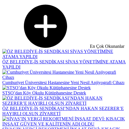
En Çok Okunanlar
ÖZ BELEDİYE-İŞ SENDİKASI SİVAS YÖNETİMİNE ATAMA
YAPILDI
Cumhuriyet Üniversitesi Hastanesine Yeni Nesil Anjiyografi Cihazı
STSO’dan Köy Okulu Kütüphanesine Destek
ÖZ BELEDİYE-İŞ SENDİKASI’NDAN HAKAN SEZERER’E
HAYIRLI OLSUN ZİYARETİ