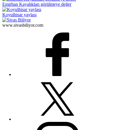
Emirhan Kayalıkları görülmeye değer
Koyulhisar yaylası
www.sivasbiliyor.com