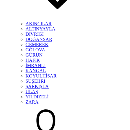
AKINCILAR
ALTINYAYLA
DİVRİĞİ
DOĞANŞAR
GEMEREK
GÖLOVA
GÜRÜN
HAFİK
İMRANLI
KANGAL
KOYULHİSAR
SUŞEHRİ
ŞARKIŞLA
ULAŞ
YILDIZELİ
ZARA