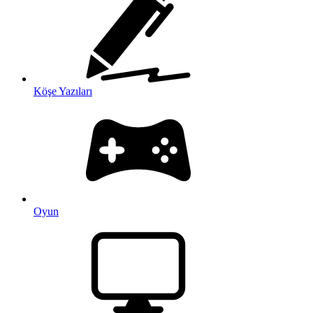
Köşe Yazıları
Oyun