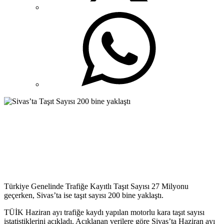
Türkiye Genelinde Trafiğe Kayıtlı Taşıt Sayısı 27 Milyonu
geçerken, Sivas’ta ise taşıt sayısı 200 bine yaklaştı.
TÜİK Haziran ayı trafiğe kaydı yapılan motorlu kara taşıt sayısı
istatistiklerini açıkladı. Açıklanan verilere göre Sivas’ta Haziran ayı