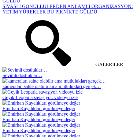
SİVASLI GÖNÜLLÜLERDEN ANLAMLI ORGANİZASYON:
YETİM YÜREKLER BU PİKNİKTE GÜLDÜ
GALERİLER
Sevimli dostluklar…
kameraları sahte olabilir ama mutlulukları gerçek…
Geyik Leoparla savaşıyor. videoyu izle
Emirhan Kayalıkları görülmeye değer
Emirhan Kayalıkları görülmeye değer
Emirhan Kayalıkları görülmeye değer