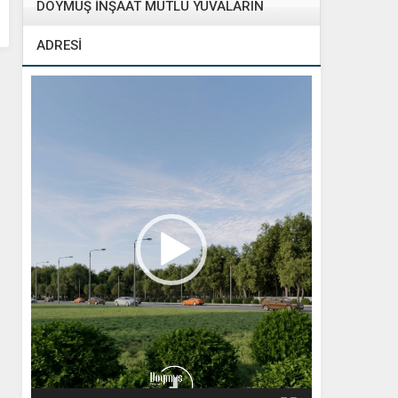
DOYMUŞ İNŞAAT MUTLU YUVALARIN
ADRESİ
Video
oynatıcı