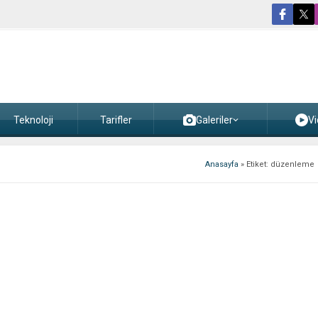
Teknoloji
Tarifler
Galeriler
Vi
Anasayfa
»
Etiket: düzenleme