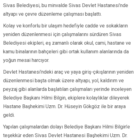
Sivas Belediyesi, bu minvalde Sivas Devlet Hastanesi’nde
altyapı ve çevre düzenleme çalışması başlattı.
Kolay ve konforlu bir ulaşım hedefiyle cadde ve sokakların
yeniden düzenlenmesi için çalışmalarını sürdüren Sivas
Belediyesi ekipleri, eş zamanlı olarak okul, cami, hastane ve
kamu binalarının bahçeleri gibi ortak kullanım alanlarında da
yoğun mesai harcıyor.
Devlet Hastanesi’ndeki araç ve yaya giriş-çıkışlarının yeniden
düzenlenmesi başta olmak üzere altyapı, yol, kaldırım ve
peyzaj gibi alanlarda başlatılan çalışmaları yerinde inceleyen
Belediye Başkanı Hilmi Bilgin, ekiplere kolaylıklar dileyerek
Hastane Başhekimi Uzm. Dr. Hüseyin Gökgöz ile bir araya
geldi.
Yapılan çalışmalardan dolayı Belediye Başkanı Hilmi Bilgin’e
teşekkür eden Sivas Devlet Hastanesi Başhekimi Uzm. Dr.