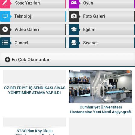
Köşe Yazıları
Oyun
Teknoloji
Foto Galeri
Video Galeri
Eğitim
Güncel
Siyaset
En Çok Okunanlar
ÖZ BELEDİYE-İŞ SENDİKASI SİVAS
YÖNETİMİNE ATAMA YAPILDI
Cumhuriyet Üniversitesi
Hastanesine Yeni Nesil Anjiyografi
Cihazı
STSO’dan Köy Okulu