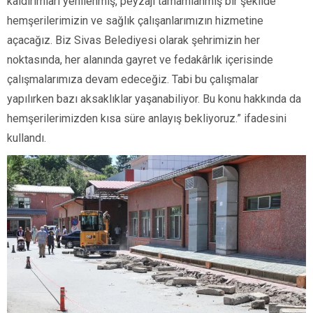
kaldırımları yenilenmiş, peyzajı tamamlanmış bir şekilde
hemşerilerimizin ve sağlık çalışanlarımızın hizmetine
açacağız. Biz Sivas Belediyesi olarak şehrimizin her
noktasında, her alanında gayret ve fedakârlık içerisinde
çalışmalarımıza devam edeceğiz. Tabi bu çalışmalar
yapılırken bazı aksaklıklar yaşanabiliyor. Bu konu hakkında da
hemşerilerimizden kısa süre anlayış bekliyoruz.” ifadesini
kullandı.