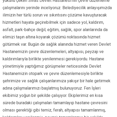
yükünü çeken Sivas Devlet Hastanesi’nin çevre düzenleme
çalışmalarını yerinde inceliyoruz. Belediyecilik anlayışımızda
ilimizin her türlü sorun ve sıkıntısını çözüme kavuşturacak
hizmetleri hayata geçirebilmek için sadece yol, kaldırım,
asfalt, park-bahçe değil; eğitim, sağlık, spor alanlarında da
elimizi taşın altına koyarak çözümü noktasında hizmet
götürmek var. Bugün de sağlık alanında hizmet veren Devlet
Hastanemizin çevre düzenlemeleri, altyapısı, peyzajı ve
kaldırımlarıyla birlikte yenilenmesi gerekiyordu. Hastane
yönetimiyle yaptığımız görüşmeler neticesinde Devlet
Hastanemizin otopark ve çevre düzenlemesiyle birlikte
şehrimize ve sağlık çalışanlarımıza yakışır bir hale getirmek
adına çalışmalarımızı başlatmış bulunuyoruz. Fen İşleri
ekibimiz yoğun bir şekilde çalışıyor. Ekiplerimiz en kısa
sürede buradaki çalışmaları tamamlayıp hastane çevresini
olması gerektiği gibi temiz, ferah, altyapısı tamamlanmış,