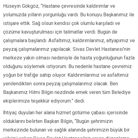
Hüseyin Gökgöz, “Hastane çevresinde kaldırımlar ve
yolumuzda yılların yorgunluğu vardı. Bu konuyu Başkanımız ile
istişare ettik. Sağ olsun kendisi çok olumlu karşıladı ve
çözüme kavuşturulması için talimatlar verdi. Bugün de
çalışmalara başlandı. Asfaltımız, kaldırımlarımız, altyapımız ve
peyzaj çalışmalarımız yapılacak. Sivas Devlet Hastanesi’nin
merkeze yakın olması nedeniyle de hasta yoğunluğunun fazla
olduğunu söylemek istiyorum. Bu nedenle hastane çevremiz
yoğun bir trafiğe sahip oluyor. Kaldırımlarımız ve asfaltımız
yenilendikten sonra peyzaj çalışmalarımız olacak. Ben
Başkanımız Hilmi Bilgin nezdinde emek veren tüm Belediye
ekiplerimize teşekkür ediyorum.” dedi.
İhtiyaç duyulan her alana hizmet götürme çabası içerisinde
olduklarını belirten Başkan Bilgin, “Bugün şehrimizin
merkezinde bulunan ve sağlık alanında şehrimizin büyük bir