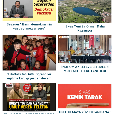
Sezerer “ Basın demokrasinin
Sivas Yeni Bir Orman Daha
vazgeçilmez unsuru”
Kazanıyor
İNOHOM AKILLI EV SİSTEMLERİ
MÜTEAHHİTLERE TANITILDI
1 Haftalık tatil bitti. Öğrenciler
eğitime kaldığı yerden devam
edecek
UNUTULMAYA YÜZ TUTAN SANAT