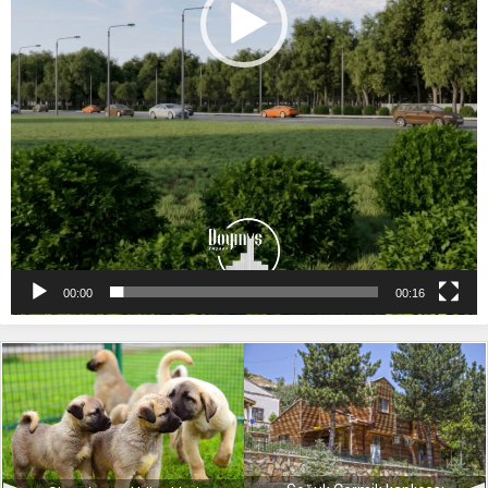
00:00
00:16