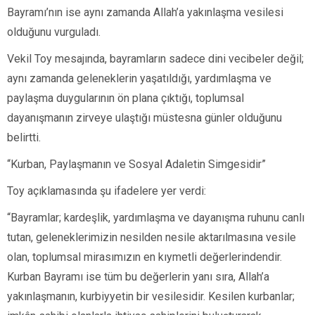
Bayramı’nın ise aynı zamanda Allah’a yakınlaşma vesilesi
olduğunu vurguladı.
Vekil Toy mesajında, bayramların sadece dini vecibeler değil;
aynı zamanda geleneklerin yaşatıldığı, yardımlaşma ve
paylaşma duygularının ön plana çıktığı, toplumsal
dayanışmanın zirveye ulaştığı müstesna günler olduğunu
belirtti.
“Kurban, Paylaşmanın ve Sosyal Adaletin Simgesidir”
Toy açıklamasında şu ifadelere yer verdi:
“Bayramlar; kardeşlik, yardımlaşma ve dayanışma ruhunu canlı
tutan, geleneklerimizin nesilden nesile aktarılmasına vesile
olan, toplumsal mirasımızın en kıymetli değerlerindendir.
Kurban Bayramı ise tüm bu değerlerin yanı sıra, Allah’a
yakınlaşmanın, kurbiyyetin bir vesilesidir. Kesilen kurbanlar;