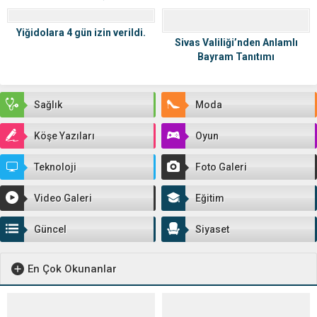
İlgi Gördü
Yiğidolara 4 gün izin verildi.
Sivas Valiliği’nden Anlamlı
Bayram Tanıtımı
Sağlık
Moda
Köşe Yazıları
Oyun
Teknoloji
Foto Galeri
Video Galeri
Eğitim
Güncel
Siyaset
En Çok Okunanlar