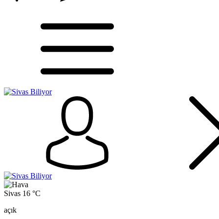
Sivas
16 °C
açık