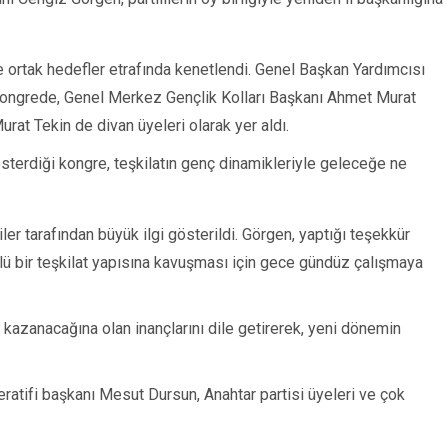
U
e ortak hedefler etrafında kenetlendi. Genel Başkan Yardımcısı
 kongrede, Genel Merkez Gençlik Kolları Başkanı Ahmet Murat
rat Tekin de divan üyeleri olarak yer aldı.
sterdiği kongre, teşkilatın genç dinamikleriyle geleceğe ne
er tarafından büyük ilgi gösterildi. Görgen, yaptığı teşekkür
lü bir teşkilat yapısına kavuşması için gece gündüz çalışmaya
me kazanacağına olan inançlarını dile getirerek, yeni dönemin
ratifi başkanı Mesut Dursun, Anahtar partisi üyeleri ve çok