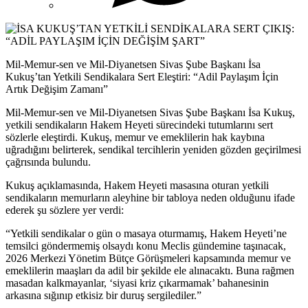
Mil-Memur-sen ve Mil-Diyanetsen Sivas Şube Başkanı İsa
Kukuş’tan Yetkili Sendikalara Sert Eleştiri: “Adil Paylaşım İçin
Artık Değişim Zamanı”
Mil-Memur-sen ve Mil-Diyanetsen Sivas Şube Başkanı İsa Kukuş,
yetkili sendikaların Hakem Heyeti sürecindeki tutumlarını sert
sözlerle eleştirdi. Kukuş, memur ve emeklilerin hak kaybına
uğradığını belirterek, sendikal tercihlerin yeniden gözden geçirilmesi
çağrısında bulundu.
Kukuş açıklamasında, Hakem Heyeti masasına oturan yetkili
sendikaların memurların aleyhine bir tabloya neden olduğunu ifade
ederek şu sözlere yer verdi:
“Yetkili sendikalar o gün o masaya oturmamış, Hakem Heyeti’ne
temsilci göndermemiş olsaydı konu Meclis gündemine taşınacak,
2026 Merkezi Yönetim Bütçe Görüşmeleri kapsamında memur ve
emeklilerin maaşları da adil bir şekilde ele alınacaktı. Buna rağmen
masadan kalkmayanlar, ‘siyasi kriz çıkarmamak’ bahanesinin
arkasına sığınıp etkisiz bir duruş sergilediler.”