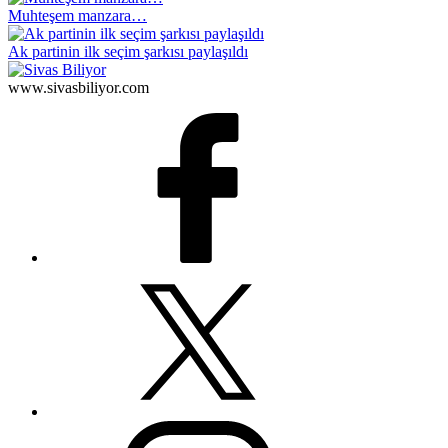
Muhteşem manzara…
Ak partinin ilk seçim şarkısı paylaşıldı
www.sivasbiliyor.com