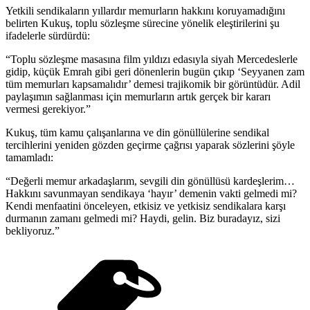
Yetkili sendikaların yıllardır memurların hakkını koruyamadığını
belirten Kukuş, toplu sözleşme sürecine yönelik eleştirilerini şu
ifadelerle sürdürdü:
“Toplu sözleşme masasına film yıldızı edasıyla siyah Mercedeslerle
gidip, küçük Emrah gibi geri dönenlerin bugün çıkıp ‘Seyyanen zam
tüm memurları kapsamalıdır’ demesi trajikomik bir görüntüdür. Adil
paylaşımın sağlanması için memurların artık gerçek bir kararı
vermesi gerekiyor.”
Kukuş, tüm kamu çalışanlarına ve din gönüllülerine sendikal
tercihlerini yeniden gözden geçirme çağrısı yaparak sözlerini şöyle
tamamladı:
“Değerli memur arkadaşlarım, sevgili din gönüllüsü kardeşlerim…
Hakkını savunmayan sendikaya ‘hayır’ demenin vakti gelmedi mi?
Kendi menfaatini önceleyen, etkisiz ve yetkisiz sendikalara karşı
durmanın zamanı gelmedi mi? Haydi, gelin. Biz buradayız, sizi
bekliyoruz.”