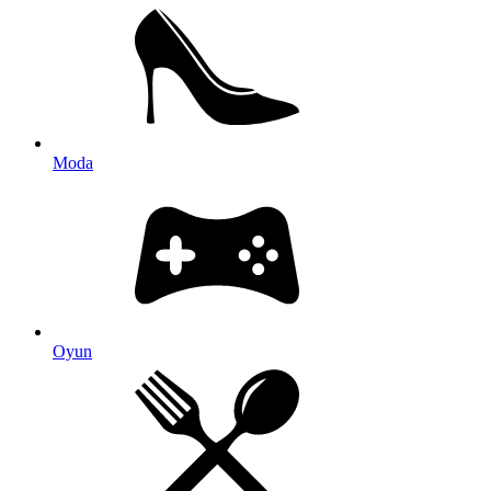
Moda
Oyun