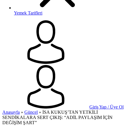
Yemek Tarifleri
Giriş Yap / Üye Ol
Anasayfa
»
Güncel
»
İSA KUKUŞ’TAN YETKİLİ
SENDİKALARA SERT ÇIKIŞ: “ADİL PAYLAŞIM İÇİN
DEĞİŞİM ŞART”