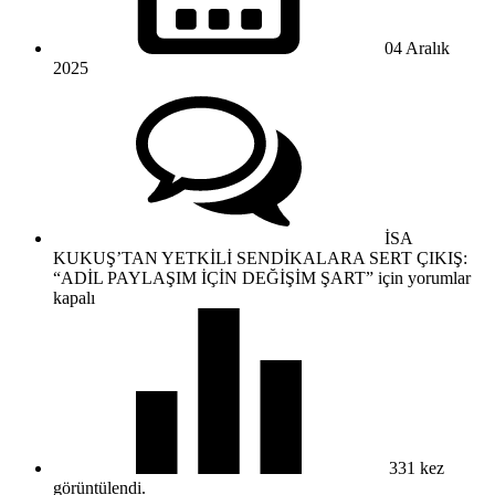
04 Aralık
2025
İSA
KUKUŞ’TAN YETKİLİ SENDİKALARA SERT ÇIKIŞ:
“ADİL PAYLAŞIM İÇİN DEĞİŞİM ŞART” için
yorumlar
kapalı
331
kez
görüntülendi.