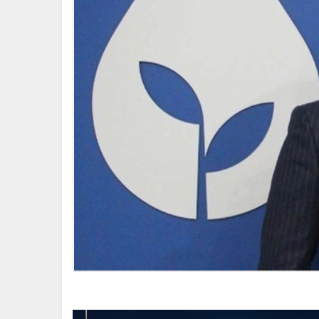
“SAĞDUY
ÇAĞRISI
için