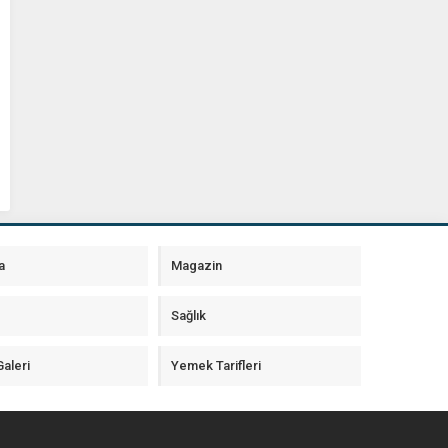
a
Magazin
Sağlık
aleri
Yemek Tarifleri