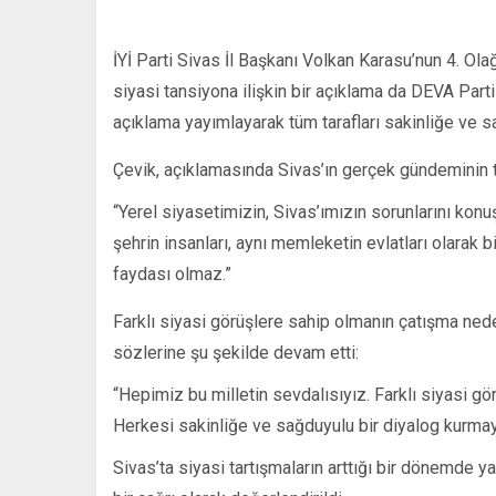
İYİ Parti Sivas İl Başkanı Volkan Karasu’nun 4. Ol
siyasi tansiyona ilişkin bir açıklama da DEVA Parti
açıklama yayımlayarak tüm tarafları sakinliğe ve s
Çevik, açıklamasında Sivas’ın gerçek gündeminin t
“Yerel siyasetimizin, Sivas’ımızın sorunlarını ko
şehrin insanları, aynı memleketin evlatları olarak
faydası olmaz.”
Farklı siyasi görüşlere sahip olmanın çatışma nede
sözlerine şu şekilde devam etti:
“Hepimiz bu milletin sevdalısıyız. Farklı siyasi gö
Herkesi sakinliğe ve sağduyulu bir diyalog kurma
Sivas’ta siyasi tartışmaların arttığı bir dönemde 