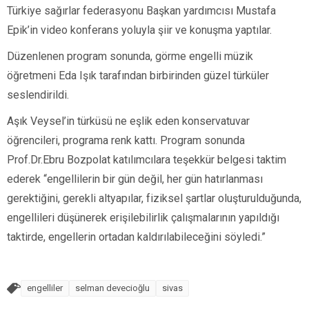
Türkiye sağırlar federasyonu Başkan yardımcısı Mustafa
Epik’in video konferans yoluyla şiir ve konuşma yaptılar.
Düzenlenen program sonunda, görme engelli müzik
öğretmeni Eda Işık tarafından birbirinden güzel türküler
seslendirildi.
Aşık Veysel’in türküsü ne eşlik eden konservatuvar
öğrencileri, programa renk kattı. Program sonunda
Prof.Dr.Ebru Bozpolat katılımcılara teşekkür belgesi taktim
ederek “engellilerin bir gün değil, her gün hatırlanması
gerektiğini, gerekli altyapılar, fiziksel şartlar oluşturulduğunda,
engellileri düşünerek erişilebilirlik çalışmalarının yapıldığı
taktirde, engellerin ortadan kaldırılabileceğini söyledi.”
engelliler
selman devecioğlu
sivas