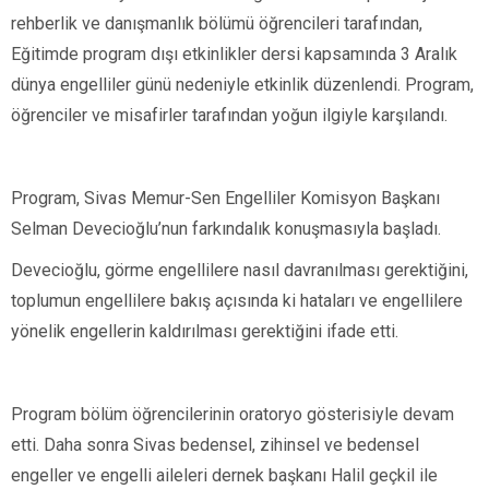
rehberlik ve danışmanlık bölümü öğrencileri tarafından,
Eğitimde program dışı etkinlikler dersi kapsamında 3 Aralık
dünya engelliler günü nedeniyle etkinlik düzenlendi. Program,
öğrenciler ve misafirler tarafından yoğun ilgiyle karşılandı.
Program, Sivas Memur-Sen Engelliler Komisyon Başkanı
Selman Devecioğlu’nun farkındalık konuşmasıyla başladı.
Devecioğlu, görme engellilere nasıl davranılması gerektiğini,
toplumun engellilere bakış açısında ki hataları ve engellilere
yönelik engellerin kaldırılması gerektiğini ifade etti.
Program bölüm öğrencilerinin oratoryo gösterisiyle devam
etti. Daha sonra Sivas bedensel, zihinsel ve bedensel
engeller ve engelli aileleri dernek başkanı Halil geçkil ile