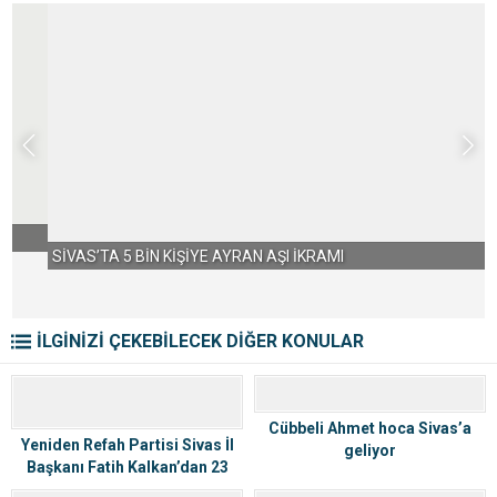
SİVAS’TA 5 BİN KİŞİYE AYRAN AŞI İKRAMI
İLGİNİZİ ÇEKEBİLECEK DİĞER KONULAR
Cübbeli Ahmet hoca Sivas’a
Yeniden Refah Partisi Sivas İl
geliyor
Başkanı Fatih Kalkan’dan 23
Nisan Mesajı