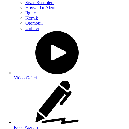
Sivas Resimleri
Hayvanlar Alemi
İlginç
Komik
Otomobil
Ünlüler
Video Galeri
Köşe Yazıları