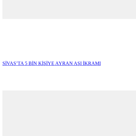
SİVAS’TA 5 BİN KİŞİYE AYRAN AŞI İKRAMI