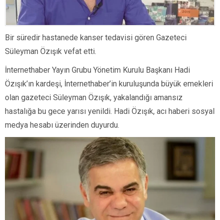
Bir süredir hastanede kanser tedavisi gören Gazeteci
Süleyman Özışık vefat etti.
İnternethaber Yayın Grubu Yönetim Kurulu Başkanı Hadi
Özışık’ın kardeşi, İnternethaber’in kuruluşunda büyük emekleri
olan gazeteci Süleyman Özışık, yakalandığı amansız
hastalığa bu gece yarısı yenildi. Hadi Özışık, acı haberi sosyal
medya hesabı üzerinden duyurdu.