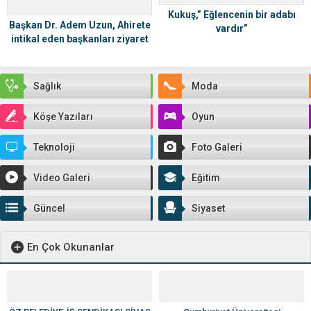
Kukuş,” Eğlencenin bir adabı
Başkan Dr. Adem Uzun, Ahirete
vardır”
intikal eden başkanları ziyaret
etti
Sağlık
Moda
Köşe Yazıları
Oyun
Teknoloji
Foto Galeri
Video Galeri
Eğitim
Güncel
Siyaset
En Çok Okunanlar