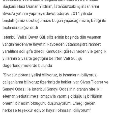
Başkanı Hacı Osman Yıldırım, İstanbul’daki iş insanlarını
Sivas’a yatırım yapmaya davet ederek, 2014 yılında
başlattığımız dostluğumuzu bugün yapacağımız iş birliği ile
taçlandıracağız dedi.
İstanbul Valisi Davut Gül, sözlerinin başında dün yaşanan
yangın nedeniyle hayatını kaybeden vatandaşlara rahmet
yaralılara acil şifa diledi. Kamudaki görevi nedeniyle gençlik
yıllarının Sivas’ta geçtiğini belirten Vali Gül, şu
değerlendirmelerde bulundu:
“Sivas’ın potansiyelini biliyoruz, iş insanlarını biliyoruz,
çalışanlarını biliyoruz üzerimizde hakları var. Sivas Ticaret ve
Sanayi Odası ile İstanbul Sanayi Odası’nın aranan nitelikli
eleman yetiştirilmesi amacıyla yapmış olduğu iş birliğinin
önemli bir adım olduğunu düşünüyorum. Emeği geçen
herkese teşekkür ediyor hayırlı olmasını diliyorum”