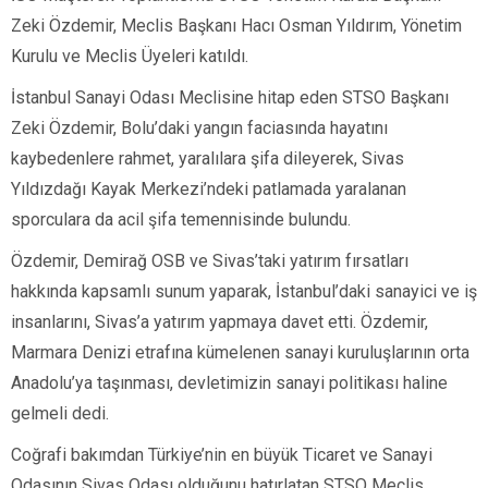
Zeki Özdemir, Meclis Başkanı Hacı Osman Yıldırım, Yönetim
Kurulu ve Meclis Üyeleri katıldı.
İstanbul Sanayi Odası Meclisine hitap eden STSO Başkanı
Zeki Özdemir, Bolu’daki yangın faciasında hayatını
kaybedenlere rahmet, yaralılara şifa dileyerek, Sivas
Yıldızdağı Kayak Merkezi’ndeki patlamada yaralanan
sporculara da acil şifa temennisinde bulundu.
Özdemir, Demirağ OSB ve Sivas’taki yatırım fırsatları
hakkında kapsamlı sunum yaparak, İstanbul’daki sanayici ve iş
insanlarını, Sivas’a yatırım yapmaya davet etti. Özdemir,
Marmara Denizi etrafına kümelenen sanayi kuruluşlarının orta
Anadolu’ya taşınması, devletimizin sanayi politikası haline
gelmeli dedi.
Coğrafi bakımdan Türkiye’nin en büyük Ticaret ve Sanayi
Odasının Sivas Odası olduğunu hatırlatan STSO Meclis