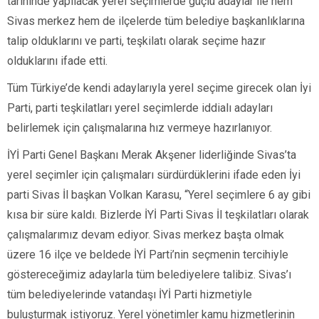
tarihinde yapılacak yerel seçimlerde güçlü adaylar ile hem
Sivas merkez hem de ilçelerde tüm belediye başkanlıklarına
talip olduklarını ve parti, teşkilatı olarak seçime hazır
olduklarını ifade etti.
Tüm Türkiye’de kendi adaylarıyla yerel seçime girecek olan İyi
Parti, parti teşkilatları yerel seçimlerde iddialı adayları
belirlemek için çalışmalarına hız vermeye hazırlanıyor.
İYİ Parti Genel Başkanı Merak Akşener liderliğinde Sivas’ta
yerel seçimler için çalışmaları sürdürdüklerini ifade eden İyi
parti Sivas İl başkan Volkan Karasu, “Yerel seçimlere 6 ay gibi
kısa bir süre kaldı. Bizlerde İYİ Parti Sivas İl teşkilatları olarak
çalışmalarımız devam ediyor. Sivas merkez başta olmak
üzere 16 ilçe ve beldede İYİ Parti’nin seçmenin tercihiyle
göstereceğimiz adaylarla tüm belediyelere talibiz. Sivas’ı
tüm belediyelerinde vatandaşı İYİ Parti hizmetiyle
buluşturmak istiyoruz. Yerel yönetimler kamu hizmetlerinin