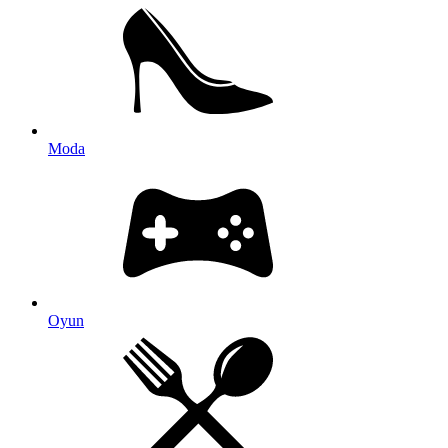
Moda
Oyun