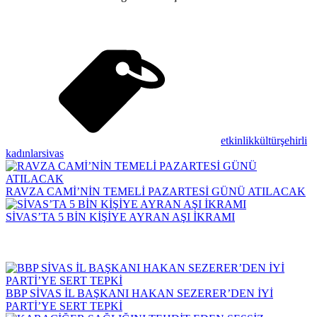
etkinlik
kültür
şehirli
kadınlar
sivas
RAVZA CAMİ’NİN TEMELİ PAZARTESİ GÜNÜ ATILACAK
SİVAS’TA 5 BİN KİŞİYE AYRAN AŞI İKRAMI
BBP SİVAS İL BAŞKANI HAKAN SEZERER’DEN İYİ
PARTİ’YE SERT TEPKİ