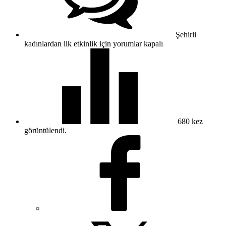
Şehirli
kadınlardan ilk etkinlik için
yorumlar kapalı
680
kez
görüntülendi.