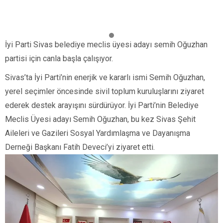
İyi Parti Sivas belediye meclis üyesi adayı semih Oğuzhan
partisi için canla başla çalışıyor.
Sivas’ta İyi Parti’nin enerjik ve kararlı ismi Semih Oğuzhan,
yerel seçimler öncesinde sivil toplum kuruluşlarını ziyaret
ederek destek arayışını sürdürüyor. İyi Parti’nin Belediye
Meclis Üyesi adayı Semih Oğuzhan, bu kez Sivas Şehit
Aileleri ve Gazileri Sosyal Yardımlaşma ve Dayanışma
Derneği Başkanı Fatih Deveci’yi ziyaret etti.