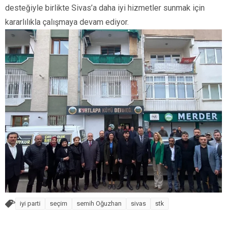
desteğiyle birlikte Sivas’a daha iyi hizmetler sunmak için
kararlılıkla çalışmaya devam ediyor.
iyi parti
seçim
semih Oğuzhan
sivas
stk