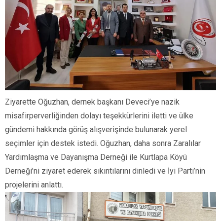
Ziyarette Oğuzhan, dernek başkanı Deveci’ye nazik
misafirperverliğinden dolayı teşekkürlerini iletti ve ülke
gündemi hakkında görüş alışverişinde bulunarak yerel
seçimler için destek istedi. Oğuzhan, daha sonra Zaralılar
Yardımlaşma ve Dayanışma Derneği ile Kurtlapa Köyü
Derneği’ni ziyaret ederek sıkıntılarını dinledi ve İyi Parti’nin
projelerini anlattı.