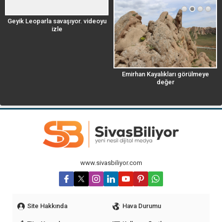
Geyik Leoparla savaşıyor. videoyu
izle
Emirhan Kayalıkları görülmeye
değer
www.sivasbiliyor.com
Site Hakkında
Hava Durumu