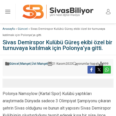
Anasayfa
»
Güncel
»
Sivas Demirspor Kulübü Güreş ekibi özel bir turnuvaya
katılmak için Polonya’ya gitti.
Sivas Demirspor Kulübü Güreş ekibi özel bir
turnuvaya katılmak için Polonya’ya gitti.
Sivas
Güncel
,
Manşet
,
Üst Manşet
21 Kasım
2023
yorumlar kapalı
999
Demirspor
Kulübü
Güreş
ekibi
özel
bir
turnuvaya
katılmak
Polonya Namsylow (Kartal Spor) Kulübü yaptıkları
için
Polonya’ya
araştırmada Dünyada sadece 3 Olimpiyat Şampiyonu çıkaran
gitti.
için
şehrin Sivas olduğunu ve bunun alt yapısını Sivas Demirspor
Kulübünün oluşturduğunu tespit ederek kısa bir süre önce