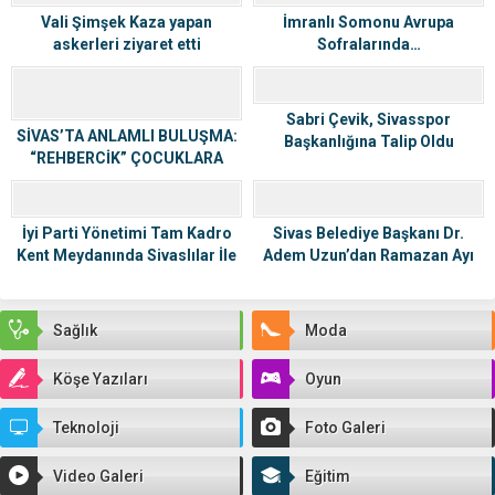
Vali Şimşek Kaza yapan
İmranlı Somonu Avrupa
askerleri ziyaret etti
Sofralarında…
Sabri Çevik, Sivasspor
SİVAS’TA ANLAMLI BULUŞMA:
Başkanlığına Talip Oldu
“REHBERCİK” ÇOCUKLARA
EĞİTİM DESTEĞİ BÜYÜYOR
İyi Parti Yönetimi Tam Kadro
Sivas Belediye Başkanı Dr.
Kent Meydanında Sivaslılar İle
Adem Uzun’dan Ramazan Ayı
Buluştu
Mesajı
Sağlık
Moda
Köşe Yazıları
Oyun
Teknoloji
Foto Galeri
Video Galeri
Eğitim