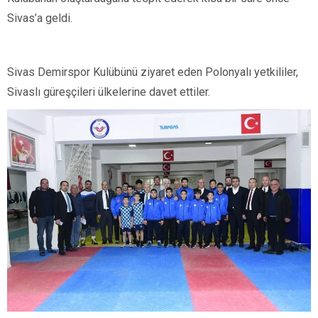
Sivas’a geldi.
Sivas Demirspor Kulübünü ziyaret eden Polonyalı yetkililer,
Sivaslı güreşçileri ülkelerine davet ettiler.