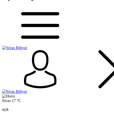
Sivas
17 °C
açık