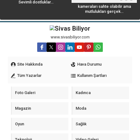
Sevimli dostluklar…
kameraları sahte olabilir ama
mutlulukları gerçek…
www.sivasbiliyor.com
Site Hakkında
Hava Durumu
Tüm Yazarlar
Kullanım Şartları
Foto Galeri
Kadınca
Magazin
Moda
Oyun
Sağlık
Teknoloji
Video Galeri