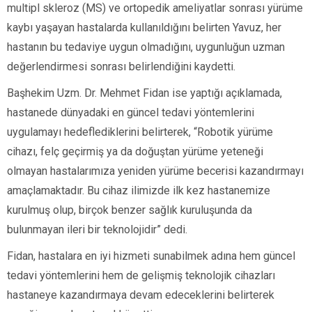
multipl skleroz (MS) ve ortopedik ameliyatlar sonrası yürüme
kaybı yaşayan hastalarda kullanıldığını belirten Yavuz, her
hastanın bu tedaviye uygun olmadığını, uygunluğun uzman
değerlendirmesi sonrası belirlendiğini kaydetti.
Başhekim Uzm. Dr. Mehmet Fidan ise yaptığı açıklamada,
hastanede dünyadaki en güncel tedavi yöntemlerini
uygulamayı hedeflediklerini belirterek, “Robotik yürüme
cihazı, felç geçirmiş ya da doğuştan yürüme yeteneği
olmayan hastalarımıza yeniden yürüme becerisi kazandırmayı
amaçlamaktadır. Bu cihaz ilimizde ilk kez hastanemize
kurulmuş olup, birçok benzer sağlık kuruluşunda da
bulunmayan ileri bir teknolojidir” dedi.
Fidan, hastalara en iyi hizmeti sunabilmek adına hem güncel
tedavi yöntemlerini hem de gelişmiş teknolojik cihazları
hastaneye kazandırmaya devam edeceklerini belirterek