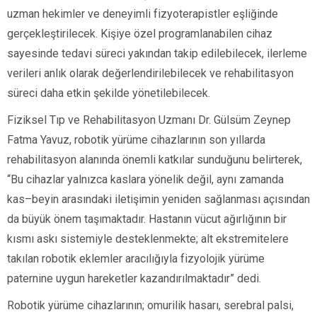
uzman hekimler ve deneyimli fizyoterapistler eşliğinde
gerçekleştirilecek. Kişiye özel programlanabilen cihaz
sayesinde tedavi süreci yakından takip edilebilecek, ilerleme
verileri anlık olarak değerlendirilebilecek ve rehabilitasyon
süreci daha etkin şekilde yönetilebilecek.
Fiziksel Tıp ve Rehabilitasyon Uzmanı Dr. Gülsüm Zeynep
Fatma Yavuz, robotik yürüme cihazlarının son yıllarda
rehabilitasyon alanında önemli katkılar sunduğunu belirterek,
“Bu cihazlar yalnızca kaslara yönelik değil, aynı zamanda
kas–beyin arasındaki iletişimin yeniden sağlanması açısından
da büyük önem taşımaktadır. Hastanın vücut ağırlığının bir
kısmı askı sistemiyle desteklenmekte; alt ekstremitelere
takılan robotik eklemler aracılığıyla fizyolojik yürüme
paternine uygun hareketler kazandırılmaktadır” dedi.
Robotik yürüme cihazlarının; omurilik hasarı, serebral palsi,