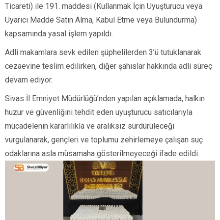
Ticareti) ile 191. maddesi (Kullanmak İçin Uyuşturucu veya
Uyarıcı Madde Satın Alma, Kabul Etme veya Bulundurma)
kapsamında yasal işlem yapıldı.
Adli makamlara sevk edilen şüphelilerden 3’ü tutuklanarak
cezaevine teslim edilirken, diğer şahıslar hakkında adli süreç
devam ediyor.
Sivas İl Emniyet Müdürlüğü’nden yapılan açıklamada, halkın
huzur ve güvenliğini tehdit eden uyuşturucu satıcılarıyla
mücadelenin kararlılıkla ve aralıksız sürdürüleceği
vurgulanarak, gençleri ve toplumu zehirlemeye çalışan suç
odaklarına asla müsamaha gösterilmeyeceği ifade edildi.