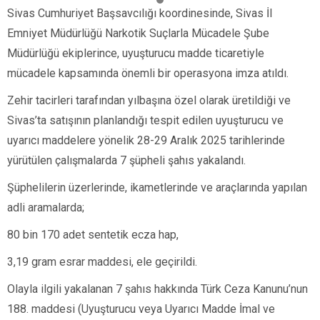
Sivas Cumhuriyet Başsavcılığı koordinesinde, Sivas İl
Emniyet Müdürlüğü Narkotik Suçlarla Mücadele Şube
Müdürlüğü ekiplerince, uyuşturucu madde ticaretiyle
mücadele kapsamında önemli bir operasyona imza atıldı.
Zehir tacirleri tarafından yılbaşına özel olarak üretildiği ve
Sivas’ta satışının planlandığı tespit edilen uyuşturucu ve
uyarıcı maddelere yönelik 28-29 Aralık 2025 tarihlerinde
yürütülen çalışmalarda 7 şüpheli şahıs yakalandı.
Şüphelilerin üzerlerinde, ikametlerinde ve araçlarında yapılan
adli aramalarda;
80 bin 170 adet sentetik ecza hap,
3,19 gram esrar maddesi, ele geçirildi.
Olayla ilgili yakalanan 7 şahıs hakkında Türk Ceza Kanunu’nun
188. maddesi (Uyuşturucu veya Uyarıcı Madde İmal ve