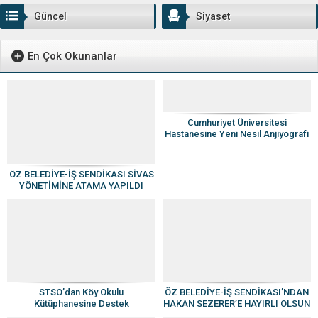
Güncel
Siyaset
En Çok Okunanlar
Cumhuriyet Üniversitesi
Hastanesine Yeni Nesil Anjiyografi
Cihazı
ÖZ BELEDİYE-İŞ SENDİKASI SİVAS
YÖNETİMİNE ATAMA YAPILDI
STSO’dan Köy Okulu
ÖZ BELEDİYE-İŞ SENDİKASI’NDAN
Kütüphanesine Destek
HAKAN SEZERER’E HAYIRLI OLSUN
ZİYARETİ